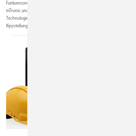
Funksensoren aus dem Hause Maco wird diese Frage überflüssig.
mTronic und der neue eTronic sind in Kombination mit der EnOcean-
Technologie Partner für interessante Smarthome-Systeme. Auch die
Kippstellungs-Frage haben die Beschlagsexperten
gelöst.
Foto: OptiMont / Meesenburg