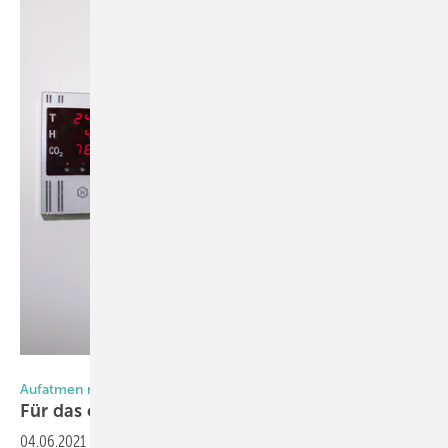
Foto: Hautau
Aufatmen mit dem Multisensor Hautau MS
Für das opti male
Raumklima
04.06.2021
-
Die Anforderungen an die Luftqualität in Schulen,