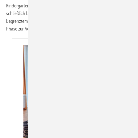
Kindergärten und anderen öffentlichen Gebäuden sind hoch,
schließlich befinden sich viele Personen über Stunden auf
begrenztem Raum. Die richtige Lüftung ist nicht nur in der Pandemie-
Phase zur Aerosol-Verdünnung der entscheidende Faktor für
ein...