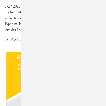
07.04.2021
-
Als Spezialist für Befestigungstechnik bietet SFS ein
breites Spektrum an Lösungen für die Fenstermontage, das auch ein
Vollsortiment für die Absturzsicherung umfasst. Mit einer geprüften
Typenstatik und neuen Lösungen für die Schwellenbefestigung wurde
jetzt das Portfolio erweitert
JB-D/FA
Plus...