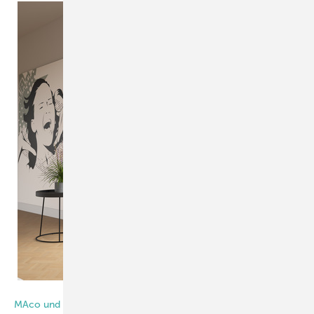
Hautau
MAco und Hautau