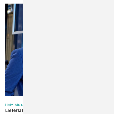
Gutmann Bausysteme
Holz-Alu und Metallfassaden Systemgeber Gutmann
Lieferfähigkeit von Aluminium-Produkten