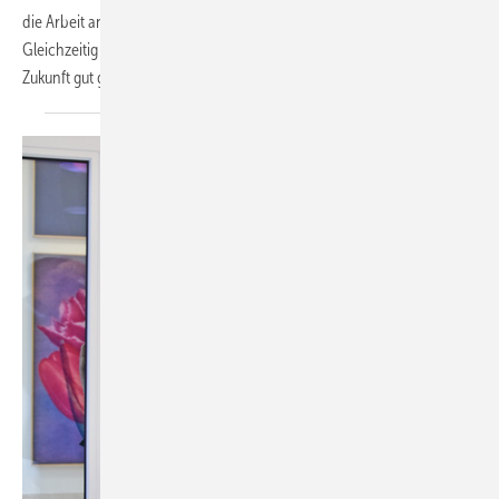
die Arbeit an der Verbandsspitze wird jetzt auf mehrere Köpfe verteilt.
Gleichzeitig sieht man sich thematisch und auch personell für die
Zukunft gut
gerüstet.