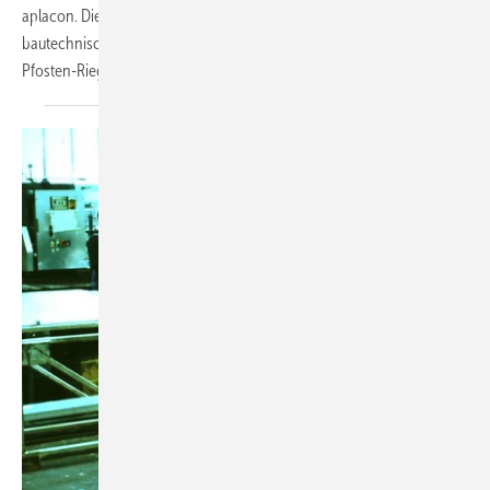
aplacon. Die berufsbedingte Aufgeschlossenheit für moderne
bautechnische Lösungen spiegelt sich auch in der individuellen
Pfosten-Riegel-Fassade
wider.