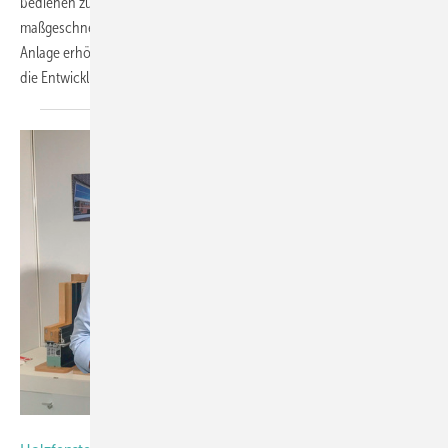
bedienen zu können, investierte der Fensterspezialist in ein
maßgeschneidertes Bearbeitungszentrum von Working Process. Die
Anlage erhöht die Flexibilität, bietet Kapazitätsreserven und unterstützt
die Entwicklung neuer
Fenster-Systeme.
Foto: BPH