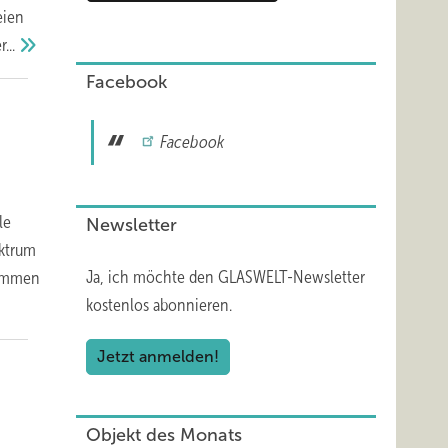
eien
...
Facebook
Facebook
le
Newsletter
ektrum
Ja, ich möchte den GLASWELT-Newsletter
kommen
kostenlos abonnieren.
Jetzt anmelden!
Objekt des Monats