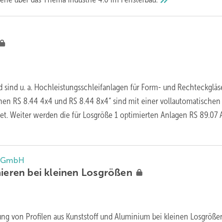
d sind u. a. Hochleistungsschleifanlagen für Form- und Rechteckgläse
en RS 8.44 4x4 und RS 8.44 8x4“ sind mit einer vollautomatischen
et. Weiter werden die für Losgröße 1 optimierten Anlagen RS 89.07 
ik GmbH
hieren bei kleinen
Losgrößen
ng von Profilen aus Kunststoff und Aluminium bei kleinen Losgröße