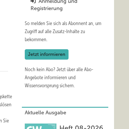
Anmeldung und
Registrierung
So melden Sie sich als Abonnent an, um
Zugriff auf alle Zusatz-Inhalte zu
bekommen.
Jetzt informieren
Noch kein Abo?
Jetzt über alle Abo-
Angebote informieren und
Wissensvorsprung sichern.
gskette
slösen
Aktuelle Ausgabe
n Sie
Heft 08-2026