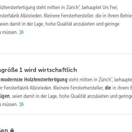
fensterfertigung steht mitten in Zürich“, behauptet Urs Frei,
sterfabrik Albisrieden. Kleinere Fensterhersteller, die in ihrem Betri
seien damit in der Lage, hohe Qualität anzubieten und geringe
zu
müssen.
sgröße 1 wird
wirtschaftlich
 modernste Holzfensterfertigung
steht mitten in Zürich“, behaupte
r Fensterfabrik Albisrieden. Kleinere Fensterhersteller,
die
in ihrem B
fügen
, seien damit in der Lage, hohe Qualität anzubieten und gering
zu
müssen.
ßen