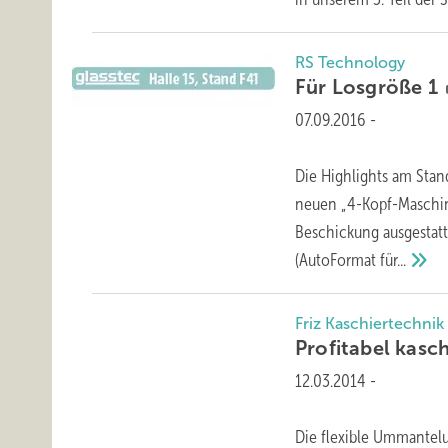
RS Technology
Für Losgröße
1
07.09.2016
-
Die Highlights am Stan
neuen „4-Kopf-Maschin
Beschickung ausgestatt
(AutoFormat
für...
Friz Kaschiertechn
Profitabel kasc
12.03.2014
-
Die flexible Ummantelu