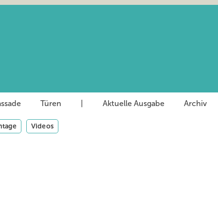
assade
Türen
|
Aktuelle Ausgabe
Archiv
tage
Videos