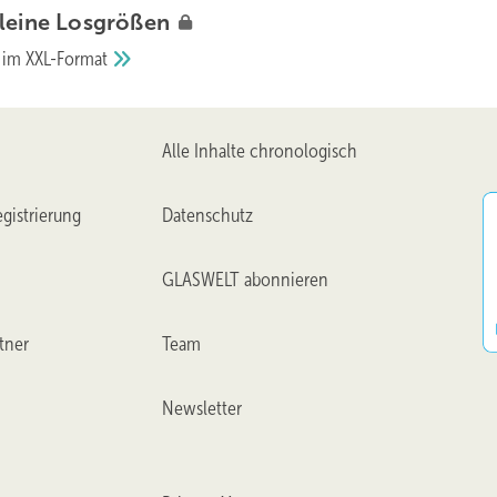
leine
Losgrößen
k im
XXL-Format
Alle Inhalte chronologisch
gistrierung
Datenschutz
GLASWELT abonnieren
tner
Team
Newsletter