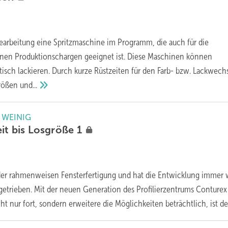
bearbeitung eine Spritzmaschine im Programm, die auch für die
einen Produktionschargen geeignet ist. Diese Maschinen können
sch lackieren. Durch kurze Rüstzeiten für den Farb- bzw. Lackwech
größen
und...
t WEINIG
eit bis Losgröße
1
 der rahmenweisen Fensterfertigung und hat die Entwicklung immer 
etrieben. Mit der neuen Generation des Profilierzentrums Conturex
ht nur fort, sondern erweitere die Möglichkeiten beträchtlich, ist
der