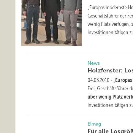
„Europas modernste Holz
Geschäftsführer der Fen
wenig Platz verfügen, 
Investitionen tätigen 
News
Holzfenster: Lo
04.03.2010
-
„
Europas
Frei, Geschäftsführer de
über wenig Platz ver
Investitionen tätigen 
Elmag
Für alle
Losgrö