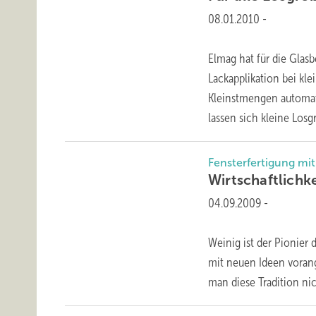
08.01.2010
-
Elmag hat für die Glas
Lackapplikation bei kl
Kleinstmengen automati
lassen sich kleine Los
Fensterfertigung mi
Wirtschaftlichk
04.09.2009
-
Weinig ist der Pionier
mit neuen Ideen vorang
man diese Tradition nic