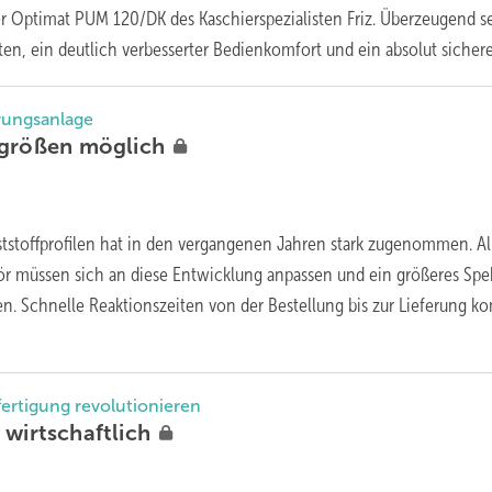
der Optimat PUM 120/DK des Kaschierspezialisten Friz. Überzeugend s
iten, ein deutlich verbesserter Bedienkomfort und ein absolut
sicherer
erungsanlage
sgrößen
möglich
unststoffprofilen hat in den vergangenen Jahren stark zugenommen. Al
ör müssen sich an diese Entwicklung anpassen und ein größeres Sp
en. Schnelle Reaktionszeiten von der Bestellung bis zur Lieferung 
fertigung revolutionieren
d
wirtschaftlich