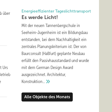
Energieeffizienter Tageslichttransport
eb über
Es werde
Licht!
Mit der neuen Tannenbergschule in
Seeheim-Jugenheim ist ein Bildungsbau
entstanden, bei dem Nachhaltigkeit ein
zentrales Planungskriterium ist. Der von
Baurconsult (Haßfurt) geplante Neubau
erfüllt den Passivhausstandard und wurde
t Urs
mit dem German Design Award
etrieb
ausgezeichnet. Architektur,
e
Konstruktion...
Alle Objekte des Monats