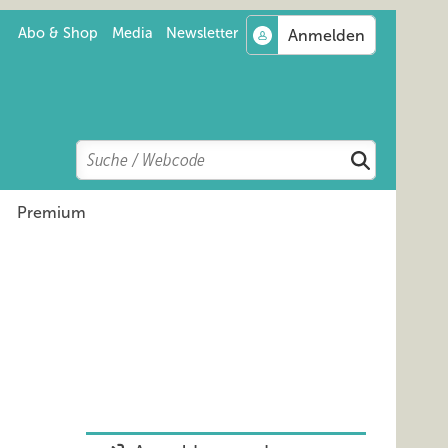
Abo & Shop
Media
Newsletter
Search
Suchen
Premium