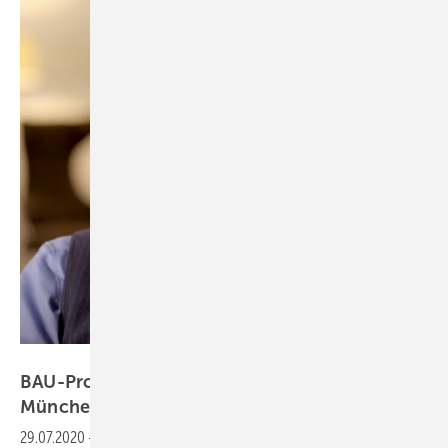
Youtube / Messe München
BAU-Projektleiter Mirko Arend verlässt Messe
München
29.07.2020
-
Zum Monatswechsel kehrt der bisherige Projektleiter der