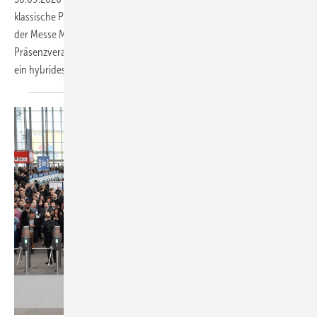
klassische Präsenzmesse stattfinden. Dies ist das Votum der Sitzungen
der Messe München mit Fachbeirat und Kuratorium. Vielmehr wird die
Präsenzveranstaltung verkürzt und deutlich verkleinert und zugleich
ein hybrides Format realisiert. Lesen Sie, wie das funktionieren
soll.