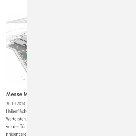
Messe München
Messe München baut 2 neue
Hallen
30.10.2014
-
Auf verschiedenen Leitmessen in München sind die
Hallenflächen komplett ausgebucht und es existieren lange
Wartelisten. Allein bei der BAU stehen zur Zeit rund 400 Unternehmen
vor der Tür und warten darauf, dass auch sie sich vor Ort
präsentieren können. Zwei neue Hallen sollen diese Engpässe