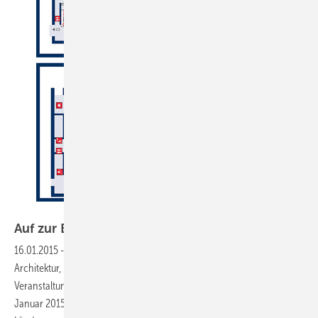
BAU München
Auf zur BAU nach
München
16.01.2015
-
Am kommenden Montag startet die Weltleitmesse für
Architektur, Materialien und Systeme. Die größte und bedeutendste
Veranstaltung der Branche ist bis zum 24.
Januar 2015 geöffnet und erwartet rund 2.000 Aussteller aus über 40