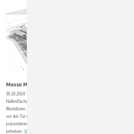
Messe München
Messe München baut 2 neue
Hallen
30.10.2014
-
Auf verschiedenen Leitmessen in München sind die
Hallenflächen komplett ausgebucht und es existieren lange
Wartelisten. Allein bei der BAU stehen zur Zeit rund 400 Unternehmen
vor der Tür und warten darauf, dass auch sie sich vor Ort
präsentieren können. Zwei neue Hallen sollen diese Engpässe
beheben.