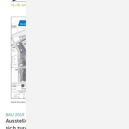
Messe München
BAU 2019
Ausstellungsgelände in München: So finden Sie
sich
zurecht!