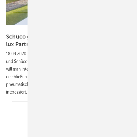
air-lux
Schüco geht mit Schiebeelement-Experten air-
lux Partnerschaft
ein
18.09.2020
-
Am 11. September 2020 haben air-lux aus der Schweiz
und Schüco eine strategische Partnerschaft vereinbart. Gemeinsam
will man internationale Märkte mit hochdichten Schiebesystemen
erschließen. Schüco ist besonders an der patentierten
pneumatischen Dichtung des Schiebeelemente-Experten
interessiert.