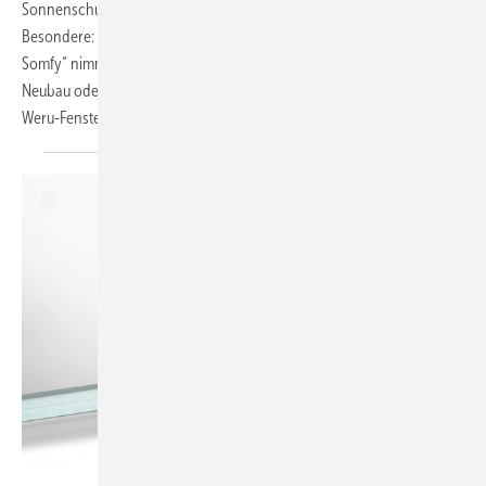
Sonnenschutz sowie einer komfortablen Funksteuerung. Das
Besondere: Die Produkte mit dem Label „Smart Home Ready by
Somfy“ nimmt die Komplexität bei der Wahl der Haustechnik im
Neubau oder bei der Sanierung ab. Mit der modernen Technik denken
Weru-Fenster bereits heute
mit.
Foto: Eastman