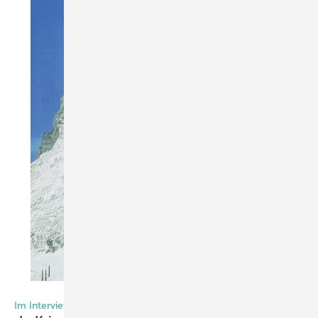
Foto: Daniel Mund / GLASWElT
Im Interview mit Klaus Gayko