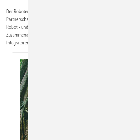
Der Roboterhersteller Kuka und Schüco haben eine strategische
Partnerschaft vereinbart. Kuka bringe große Erfahrung im Bereich
Robotik und Automatisierung in die Partnerschaft ein. Im Rahmen der
Zusammenarbeit erhält Schüco Zugang auf das weltweite
Integratoren-Netzwerk von Kuka.
Gleichzeitig...