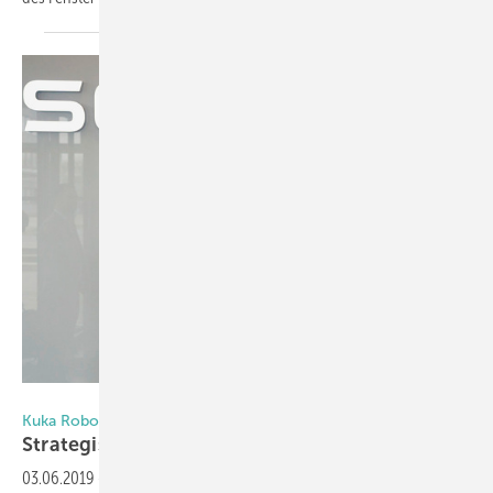
Foto: Schüco
Kuka Roboter und Schüco
Strategische Partnerschaft
beschlossen
03.06.2019
-