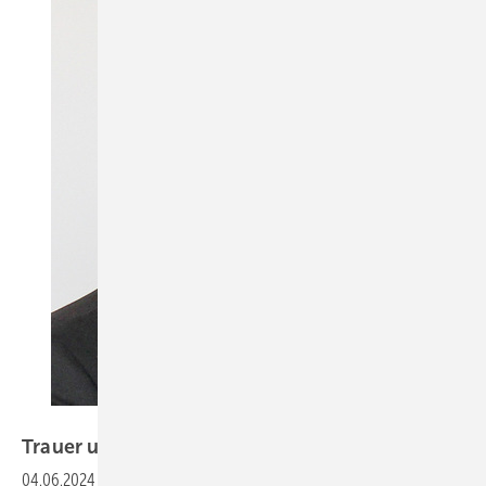
ift Rosenheim
Trauer um Christian
Kehrer
04.06.2024
-
Das ift Rosenheim trauert um Christian Kehrer, der allzu