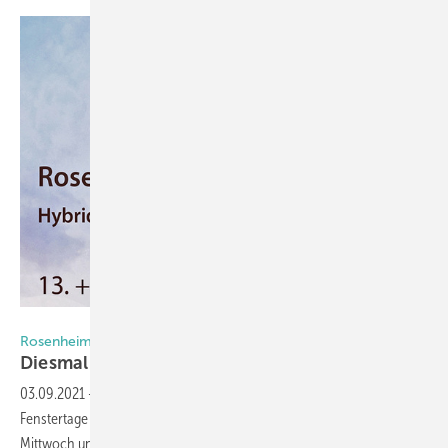
Foto: ift Rosenheim
Rosenheimer Fenstertage
Diesmal ga nz
anders
03.09.2021
-
Es gibt viele Neuerungen für die Rosenheimer
Fenstertage im Oktober 2021: Erstmalig findet der Branchentreff am
Mittwoch und Donnerstag statt und erstmals werden bewusst nur