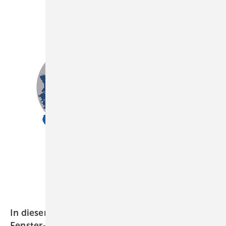
ift Rosenheim
In dieser ift-Außenstelle kann man umfassende
Fenster-Prüfungen
abwickeln