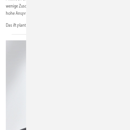
wenige Zuschauer in Rosenheim erwartet. Was aber bleibt ist der
hohe Anspruch der Wissensvermittlung.
Das ift plant
die...