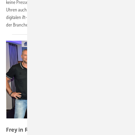
keine Pressekonferenz im Kongresszentrum: In diesem Jahr ticken die
Uhren auch in Rosenheim anders und sind Corona-gesteuert. Auf der
digitalen ift-Pressekonferenz hat Vorstand Oskar Anders die Situation
der Branche und des Fensterinstitutes näher
beschrieben.
Daniel Mund / GLASWELT
Frey in Rosenheim: …und sie netzwerken