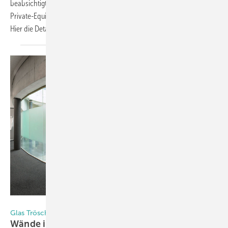
beabsichtigt die niederländische Scheuten International B.V. von dem
Private-Equity-Investor Value Enhancement Partners zu erwerben.
Hier die
Details.
Foto: Glas Trösch
Glas Trösch
Wände in
Glas