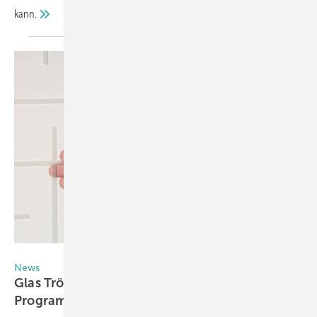
kann.
Glas Trösch
News
Glas Trösch: Jetzt Vogelschutzglas im
Programm