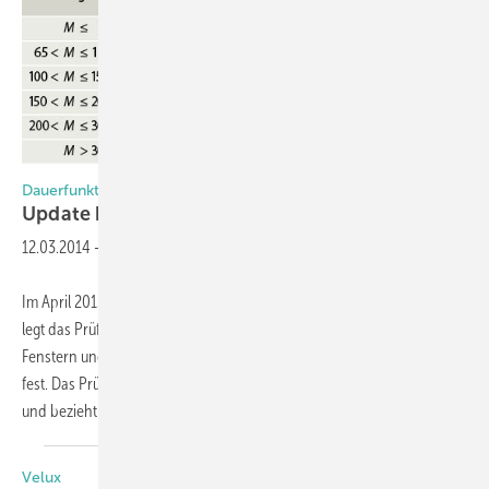
Dauerfunktionsfähigkeit von Fenstern und Türen
Update bei den
Beschlagsprüfungen
12.03.2014
-
Im April 2013 erschien die neue DIN EN 1191. Diese europäische Norm
legt das Prüfverfahren zur Bestimmung der Widerstandsfähigkeit von
Fenstern und Türelementen bei wiederholtem Öffnen und Schließen
fest. Das Prüfverfahren gilt für alle Werkstoffe und Bedienungsarten
und bezieht hierzu
auch...
Velux