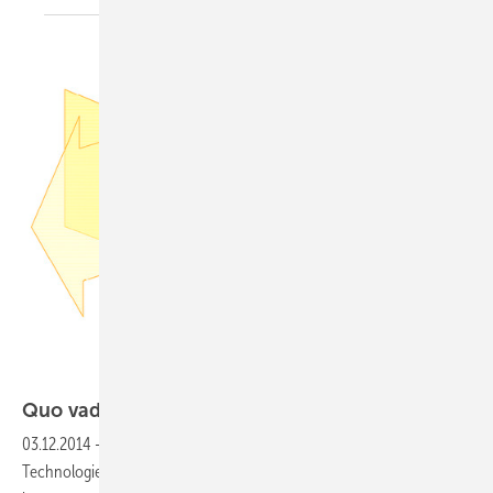
Quo vadis Fenster und
Verglasungen
03.12.2014
-
Energie sparen und gewinnen mit neuen
Technologien – Denkt man an die Fenster und Fassaden der Zukunft,