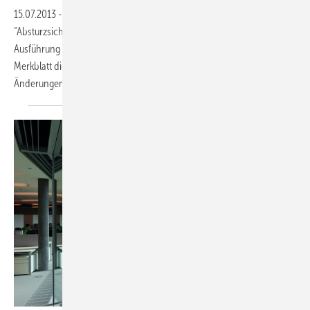
15.07.2013
-
Ab sofort ist das überarbeitete VFF-Merkblatt V.01
“Absturzsichernde Verglasungen“ erhältlich. Für eine regelgerechte
Ausführung von absturzsichernden Verglasungen berücksichtigt das
Merkblatt die neue Glas-DIN 18008 und gibt wichtige Hinweise zu
Änderungen.