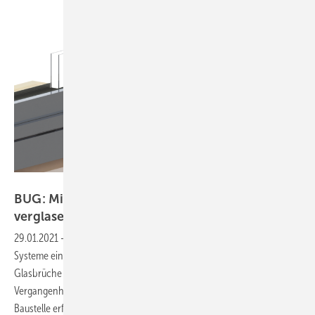
Step-G
BUG: Mit cliXsafe auf der Baustelle von außen
verglasen
29.01.2021
-
Mit der Außenverglasung cliXsafe schafft Bug Aluminium-
Systeme eine einfache Lösung für die Verglasung von außen.
Glasbrüche beim Einbauen bzw. Verglasen gehören damit der
Vergangenheit an, da die Verglasung von außen auch direkt auf der
Baustelle erfolgen
kann.