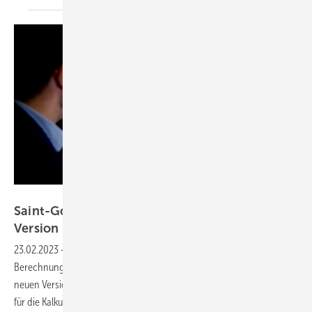
Saint-Gobain
Saint-Gobain: Planungstool Calumen mit neuer
Version
23.02.2023
-
Übersichtlicher und mit noch mehr Daten: Das
Berechnungstool CalumenLIVE von Saint-Gobain wird von einer
neuen Version abgelöst. Das neue Calumen liefert technische Details
für die Kalkulation von Verglasungen und hilft zugleich, die jeweils