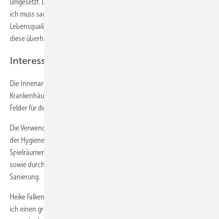
umgesetzt. Die ideale Verbindung von Innen- und Außenraum. Und
ich muss sagen, hier steigern die großen Glasformate die
Lebensqualität der Bewohner deutlich, beziehungsweise machen
diese überhaupt erst möglich.“
Interessante Zukunftsmärkte für Verarbeiter
Die Innenarchitektin sieht gerade bei Hotelbauten, ebenso wie bei
Krankenhäusern, Arztpraxen und Pflegeeinrichtungen, interessante
Felder für den Einsatz von Glas im Innenraum.
Die Verwendung von Glas sei nicht nur wie anfangs angesprochen
der Hygiene geschuldet, sondern auch den gestalterischen
Spielräumen, die der Werkstoff durch unterschiedlichste Veredlungen
sowie durch Beleuchtung bietet. Das gilt insbesondere auch für die
Sanierung.
Heike Falkenberg: „Mit Glas kann man wunderbar sanieren. Hier sehe
ich einen großen Markt. Allerdings müssen auch solche Projekte