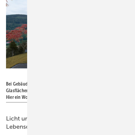
Foto: Team Falkenberg
Bei Gebäudenutzern steigt der Wunsch nach großen
Glasflächen, um fließende Übergänge nach außen zu schaffen.
Hier ein Wohnhaus von Heike Falkenberg.
Licht und Transparenz schaffen
Lebensqualität