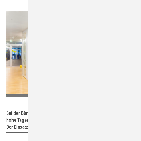
Foto: Reimund Braun
Bei der Bü rogestaltung sind eine gute Beleuchtung sowie eine
hohe Tageslichtqualität wichtige Grundlagen für die Planung.
Der Einsatz von Glas spielt hierbei eine entscheidende Rolle.