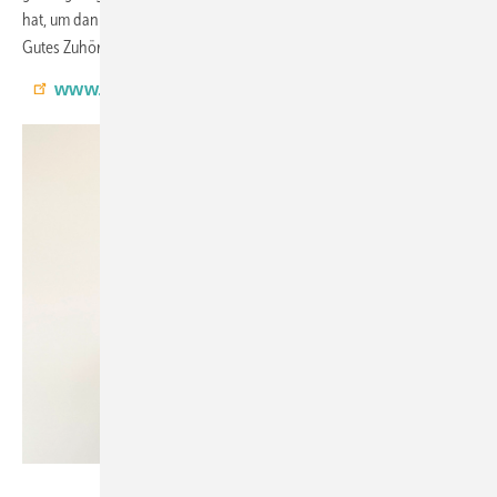
hat, um dann die technische Umsetzung entsprechend anzupassen.
Gutes Zuhören ist dabei entscheidend.
www.scala-glasbau.de
Foto: Matthias Rehberger