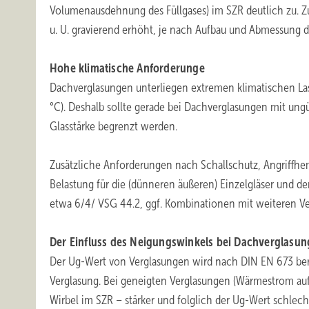
Volumenausdehnung des Füllgases) im SZR deutlich zu. Zu
u. U. gravierend erhöht, je nach Aufbau und Abmessung d
Hohe klimatische Anforderunge
Dachverglasungen unterliegen extremen klimatischen Lasten
°C). Deshalb sollte gerade bei Dachverglasungen mit ungü
Glasstärke begrenzt werden.
Zusätzliche Anforderungen nach Schallschutz, Angriffh
Belastung für die (dünneren äußeren) Einzelgläser und de
etwa 6/4/ VSG 44.2, ggf. Kombinationen mit weiteren Ve
Der Einfluss des Neigungswinkels bei Dachverglasu
Der Ug-Wert von Verglasungen wird nach DIN EN 673 bere
Verglasung. Bei geneigten Verglasungen (Wärmestrom aufw
Wirbel im SZR – stärker und folglich der Ug-Wert schlech