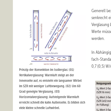
Generell be
senkrecht e
Verglasung 
Werte müsse
werden.
In Abhängig
fach-Standa
0,7 (0,5) 
Prinzip der Konvektion im Isolierglas: (01)
Vertikalverglasung: Warmluft steigt an der
Innenseite auf, es entsteht ein langsamer Wirbel
im SZR mit weniger Luftbewegung. (02) Um 60
Grad geneigte Verglasung. (03)
Horizontalverglasung: Aufsteigende Warmluft
erreicht schnell die kalte Außenseite. Es bilden sich
viele kleine schnelle Luftwirbel.