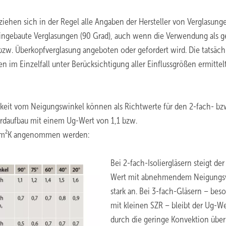
ziehen sich in der Regel alle Angaben der Hersteller von Verglasung
ingebaute Verglasungen (90 Grad), auch wenn die Verwendung als g
bzw. Überkopfverglasung angeboten oder gefordert wird. Die tatsäc
n im Einzelfall unter Berücksichtigung aller Einflussgrößen ermittel
keit vom Neigungswinkel können als Richtwerte für den 2-fach- bz
rdaufbau mit einem Ug-Wert von 1,1 bzw.
W/m²K angenommen werden:
Bei 2-fach-Isoliergläsern steigt der
Wert mit abnehmendem Neigungs
stark an. Bei 3-fach-Gläsern – bes
mit kleinen SZR – bleibt der Ug-We
durch die geringe Konvektion über