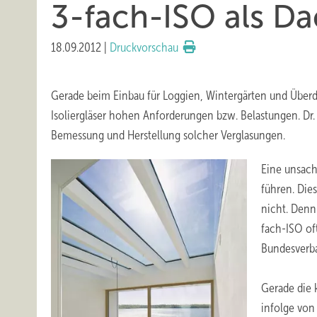
3-fach-ISO als D
18.09.2012
|
Druckvorschau
Gerade beim Einbau für Loggien, Wintergärten und Über
Isoliergläser hohen Anforderungen bzw. Belastungen. Dr
Bemessung und Herstellung solcher Verglasungen.
Eine unsach
führen. Dies
nicht. Denn
fach-ISO of
Bundesverba
Gerade die k
infolge vo