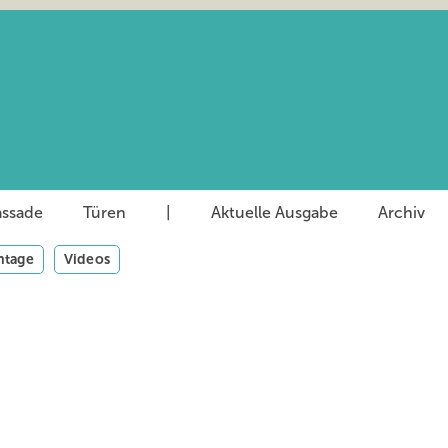
assade
Türen
|
Aktuelle Ausgabe
Archiv
tage
Videos