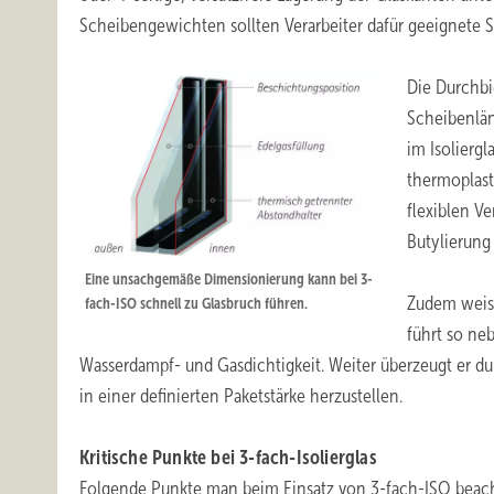
Scheibengewichten sollten Verarbeiter dafür geeignete 
Die Durchbi
Scheibenlä
im Isolierg
thermoplast
flexiblen V
Butylierung
Eine unsachgemäße Dimensionierung kann bei 3-
Zudem weist
fach-ISO schnell zu Glasbruch führen.
führt so ne
Wasserdampf- und Gasdichtigkeit. Weiter überzeugt er du
in einer definierten Paketstärke herzustellen.
Kritische Punkte bei 3-fach-Isolierglas
Folgende Punkte man beim Einsatz von 3-fach-ISO beac