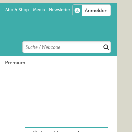
Abo & Shop
Media
Newsletter
Search
Suchen
Premium