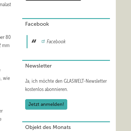
malast
Facebook
ber 80
Facebook
12 mm
Newsletter
e
n, wie
Ja, ich möchte den GLASWELT-Newsletter
kostenlos abonnieren.
Jetzt anmelden!
er
e
Objekt des Monats