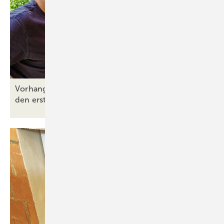
Vorhang auf für Vorwandmontage: Premiere für
den ersten verfilmten
Produkttest