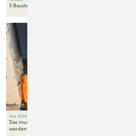
5 Baustellen-Mythen im
Faktencheck
Aus Sicht des Sachverständigen
Das muss bei der Fensterabdichtung beachtet
werden