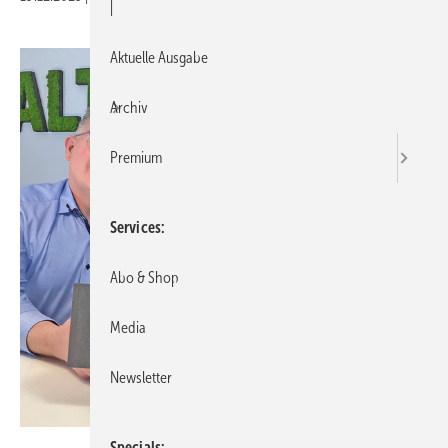
|
Aktuelle Ausgabe
Archiv
Premium
Services
Abo & Shop
Media
Newsletter
Book Your Video
Specials