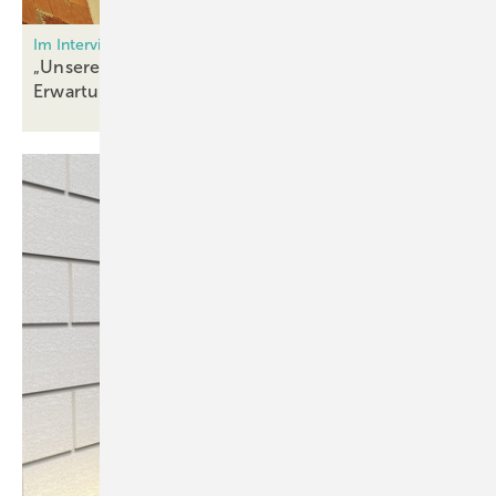
Im Interview mit Dr. Jürgen Küenzlen
„Unsere Abstandsmontageschraube übertrifft alle
Erwartungen“