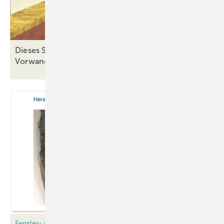
Dieses SFS-Highlight vereinfacht die
Vorwandmontage
Fenster- und Türmontage unter der Lupe