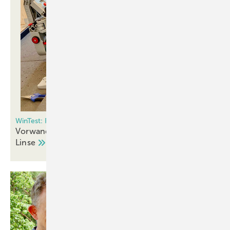
WinTest: Premiere für den ersten verfilmten Produkttest
Vorwandmontage unter der Lupe – und vor der
Linse