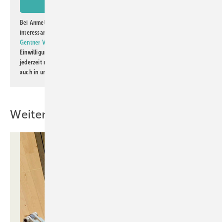
Bei Anmeldung zu diesem Newsletter bin ich damit einverstanden, über
interessante Verlags- und Online-Angebote
der Marken der Alfons W.
Gentner Verlag GmbH & Co. KG
informiert zu werden. Diese
Einwilligung kann ich jederzeit widerrufen und eine Abmeldung ist
jederzeit möglich. Informationen zum Umgang mit Daten finden Sie
auch in unserer
Datenschutzerklärung
.
Weitere Inhalte