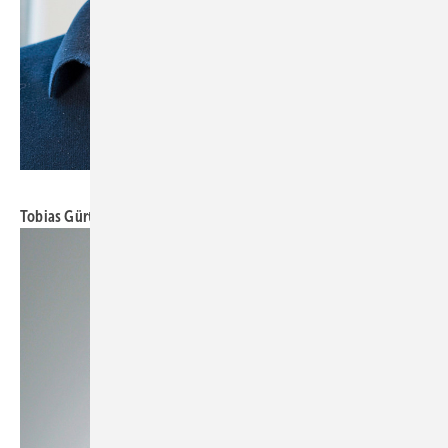
Foto: Tobias Gürtler
Tobias Gürtler