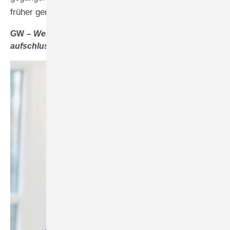
früher gemacht.
GW –
Werte Herren, herzlichen Dank für diese
aufschlussreichen Einblicke !