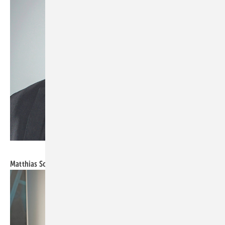
Foto: Schramm Fensterbau
Matthias Schramm