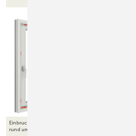
Einbruch vorbeugen: Wir räumen mit 6 Mythen
rund um den Einbruchschutz
auf