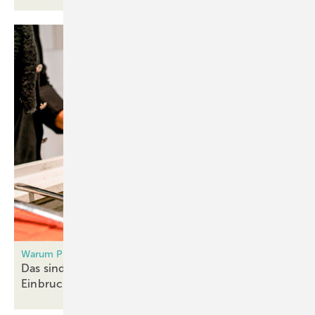
Warum Planung und Ausführung oft versagen
Das sind die Schwachstellen bei der
Einbruchhemmung