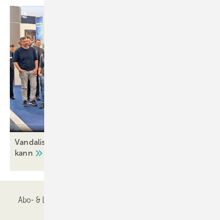
Vandalismus: Was ein Fenster alles aushalten
kann
Abo- & Leserservice
AGB
Alle Inhalte chronologisch