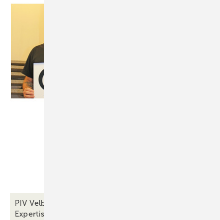
PIV Velbert wächst weiter: Noch mehr Prüf-
Expertise und
Erfahrung