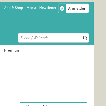
Abo & Shop
Media
Newsletter
Search
Suchen
Premium