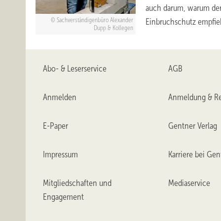
auch darum, warum der
Einbruchschutz
empfie
Sachverständigenbüro Alexander
Dupp & Kollegen
Abo- & Leserservice
AGB
Anmelden
Anmeldung & Re
E-Paper
Gentner Verlag
Impressum
Karriere bei Gen
Mitgliedschaften und
Mediaservice
Engagement