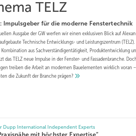
Thema TELZ
: Impulsgeber für die moderne
Fenstertechnik
tuellen Ausgabe der GW werfen wir einen exklusiven Blick auf Alexa
aufgebaute Technische Entwicklungs- und Leistungszentrum (TELZ).
 Kombination aus Sachverständigentätigkeit, Produktentwicklung u
tzt das TELZ neue Impulse in der Fenster- und Fassadenbranche. Doc
gen treiben die Arbeit an modernen Bauelementen wirklich voran 
ten die Zukunft der Branche
prägen?
er Dupp International Independent Experts
Praxisnähe mit höchster
Expertise“