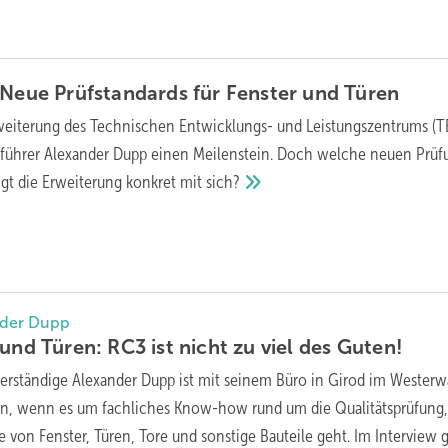
 Neue Prüfstandards für Fenster und
Türen
weiterung des Technischen Entwicklungs- und Leistungszentrums (TE
sführer Alexander Dupp einen Meilenstein. Doch welche neuen Prü
gt die Erweiterung konkret mit
sich?
nder Dupp
und Türen: RC3 ist nicht zu viel des
Guten!
erständige Alexander Dupp ist mit seinem Büro in Girod im Westerw
sen, wenn es um fachliches Know-how rund um die Qualitätsprüfung
 von Fenster, Türen, Tore und sonstige Bauteile geht. Im Interview 