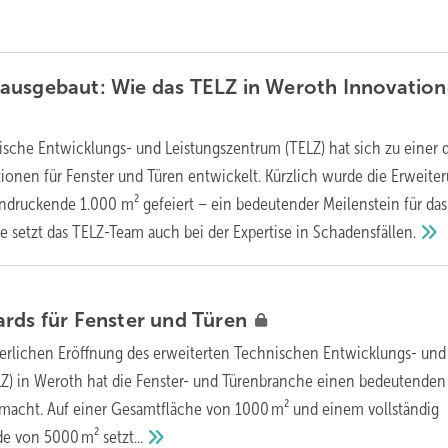
ausgebaut: Wie das TELZ in Weroth Innovatio
sche Entwicklungs- und Leistungszentrum (TELZ) hat sich zu einer 
tionen für Fenster und Türen entwickelt. Kürzlich wurde die Erweite
indruckende 1.000 m² gefeiert – ein bedeutender Meilenstein für das
 setzt das TELZ-Team auch bei der Expertise in
Schadensfällen.
ards für Fenster und
Türen
eierlichen Eröffnung des erweiterten Technischen Entwicklungs- und
Z) in Weroth hat die Fenster- und Türenbranche einen bedeutenden 
emacht. Auf einer Gesamtfläche von 1000 m² und einem vollständig
de von 5000 m²
setzt...