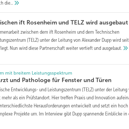
rch
die...
ischen ift Rosenheim und TELZ wird
ausgebaut
menarbeit zwischen dem ift Rosenheim und dem Technischen
tungszentrum (TELZ) unter der Leitung von Alexander Dupp wird seit
legt. Nun wird diese Partnerschaft weiter vertieft und
ausgebaut.
um mit breitem Leistungsspektrum
Arzt und Pathologe für Fenster und
Türen
ische Entwicklungs- und Leistungszentrum (TELZ) unter der Leitung
 mehr als ein Prüfstandort. Hier treffen Praxis und Innovation aufein
nterschiedlichste Herausforderungen entwickelt und setzt ein hoch
omplexe Projekte um. Im Interview gibt Dupp spannende Einblicke in 