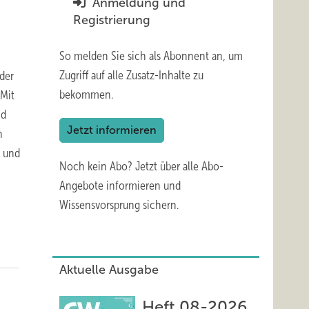
Anmeldung und
Registrierung
So melden Sie sich als Abonnent an, um
Zugriff auf alle Zusatz-Inhalte zu
nder
bekommen.
 Mit
nd
Jetzt informieren
h
– und
Noch kein Abo?
Jetzt über alle Abo-
Angebote informieren und
Wissensvorsprung sichern.
Aktuelle Ausgabe
Heft 08-2026