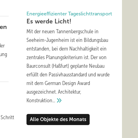
Energieeffizienter Tageslichttransport
Es werde
Licht!
nen
Mit der neuen Tannenbergschule in
Seeheim-Jugenheim ist ein Bildungsbau
der
entstanden, bei dem Nachhaltigkeit ein
rung
zentrales Planungskriterium ist. Der von
Baurconsult (Haßfurt) geplante Neubau
erfüllt den Passivhausstandard und wurde
mit dem German Design Award
ausgezeichnet. Architektur,
Konstruktion...
Schritt
Alle Objekte des Monats