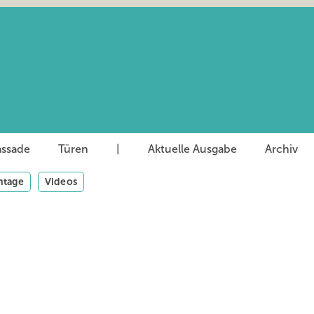
assade
Türen
|
Aktuelle Ausgabe
Archiv
tage
Videos