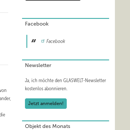
Facebook
Facebook
Newsletter
Ja, ich möchte den GLASWELT-Newsletter
kostenlos abonnieren.
 von
ander,
Jetzt anmelden!
die
Objekt des Monats