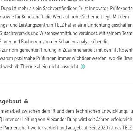
Dupp ist mehr als ein Sachverständiger: Er ist Innovator, Prüfexpert
r sowie für Kundschaft, die Wert auf hohe Sicherheit legt. Mit dem
gs- und Leistungszentrum TELZ hat er eine Einrichtung geschaffen,
Gutachterpraxis und Wissensvermittlung verbindet. Mit seinem Team
r, Planer und Bauherren von der Schadensanalyse über die
s zur normgerechten Prüfung in Zusammenarbeit mit dem ift Rosen
r, warum praxisnahe Prüfungen immer wichtiger werden, wo die Bra
d weshalb Theorie allein nicht
ausreicht.
sgebaut
menarbeit zwischen dem ift und dem Technischen Entwicklungs- 
) unter der Leitung von Alexander Dupp wird seit Jahren erfolgreich
e Partnerschaft weiter vertieft und ausgebaut. Seit 2020 ist das TELZ