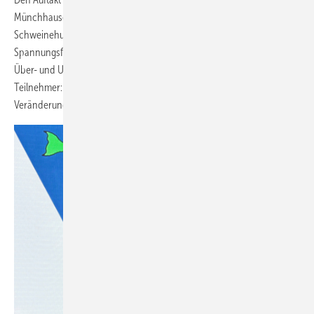
Münchhausen mit seinem Vortrag zum Umgang mit dem inneren
Schweinehund im Vertrieb. Erfolgreicher Vertrieb entstehe im
Spannungsfeld von Fähigkeiten und Herausforderungen, zwischen
Über- und Unterforderung. Seine wichtigste Botschaft an die
Teilnehmer: „Keine einzige Ausnahme zulassen, bis sich die
Veränderung wirklich manifestiert hat.“