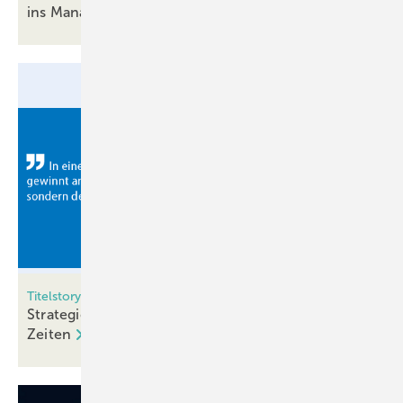
ins
Management
Titelstory: Oknoplast im Fokus
Strategie, Struktur und Verlässlichkeit in bewegten
Zeiten