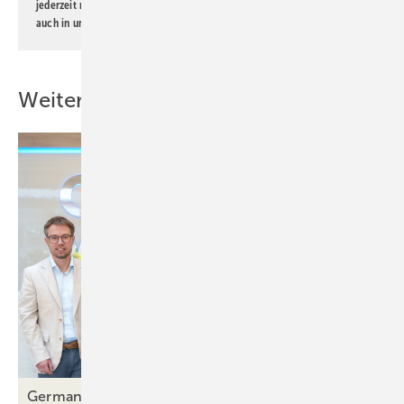
jederzeit möglich. Informationen zum Umgang mit Daten finden Sie
auch in unserer
Datenschutzerklärung
.
Weitere Inhalte
German Windows holt Transformationsexperten