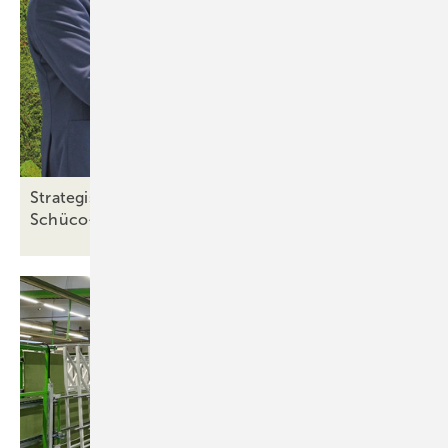
Strategischer Wechsel: TMP setzt künftig auf
Schüco-Aluminiumsysteme