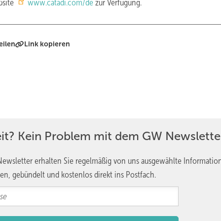
bsite
www.catadi.com/de
zur Verfügung.
eilen
Link kopieren
eit? Kein Problem mit dem GW Newslette
ewsletter erhalten Sie regelmäßig von uns ausgewählte Informatio
en, gebündelt und kostenlos direkt ins Postfach.