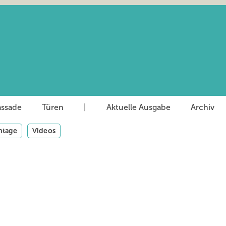
assade
Türen
|
Aktuelle Ausgabe
Archiv
tage
Videos