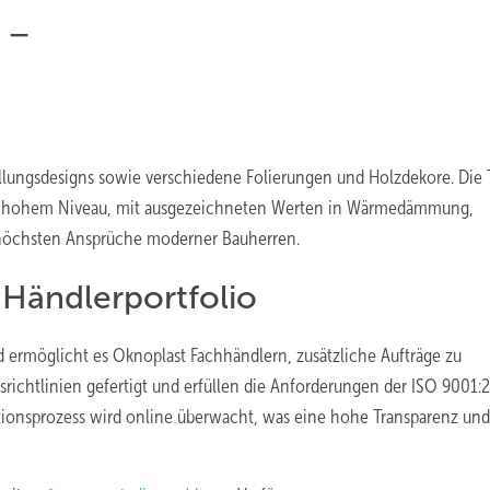
 –
Füllungsdesigns sowie verschiedene Folierungen und Holzdekore. Die
uf hohem Niveau, mit ausgezeichneten Werten in Wärmedämmung,
ie höchsten Ansprüche moderner Bauherren.
 Händlerportfolio
und ermöglicht es Oknoplast Fachhändlern, zusätzliche Aufträge zu
srichtlinien gefertigt und erfüllen die Anforderungen der ISO 9001:
ionsprozess wird online überwacht, was eine hohe Transparenz und