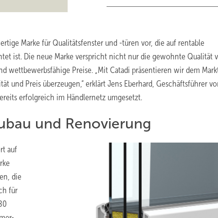
tige Marke für Qualitätsfenster und -türen vor, die auf rentable
et ist. Die neue Marke verspricht nicht nur die gewohnte Qualität 
nd wettbewerbsfähige Preise. „Mit Catadi präsentieren wir dem Mark
ät und Preis überzeugen,“ erklärt Jens Eberhard, Geschäftsführer v
reits erfolgreich im Händlernetz umgesetzt.
eubau und Renovierung
rt auf
rke
en, die
ch für
 80
mmer-