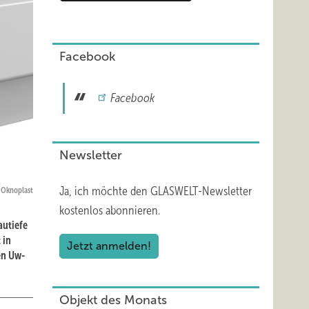
Facebook
Facebook
Newsletter
Ja, ich möchte den GLASWELT-Newsletter
Oknoplast
kostenlos abonnieren.
autiefe
 in
Jetzt anmelden!
en Uw-
Objekt des Monats