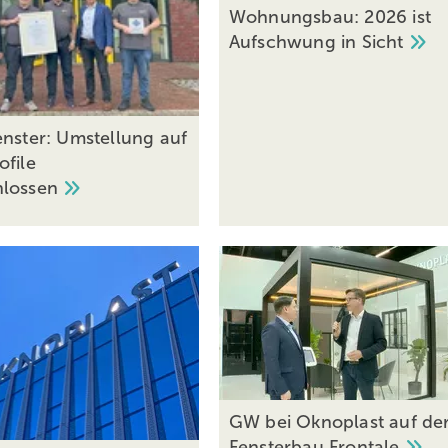
Wohnungsbau: 2026 ist
Aufschwung in
Sicht
enster: Umstellung auf
ofile
hlossen
GW bei Oknoplast auf de
Fensterbau
Frontale