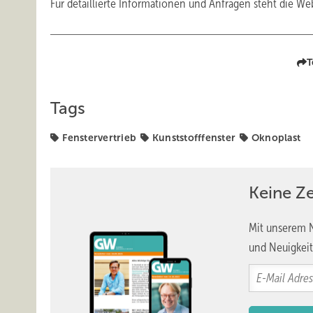
Für detaillierte Informationen und Anfragen steht die We
T
Tags
Fenstervertrieb
Kunststofffenster
Oknoplast
Keine Z
Mit unserem N
und Neuigkeit