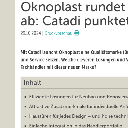
Oknoplast rundet 
ab: Catadi punktet
29.10.2024
|
Druckvorschau
Mit Catadi launcht Oknoplast eine Qualitätsmarke für
und Service setzen. Welche cleveren Lösungen und V
Fachhändler mit dieser neuen Marke?
Inhalt
Effiziente Lösungen für Neubau und Renovier
Attraktive Zusatzmerkmale für individuelle A
Haustüren für jedes Design – und hohe techn
Einfache Integration in das Händlerportfolio