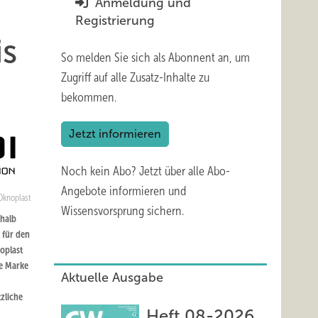
Anmeldung und
Registrierung
is
So melden Sie sich als Abonnent an, um
Zugriff auf alle Zusatz-Inhalte zu
bekommen.
Jetzt informieren
Noch kein Abo?
Jetzt über alle Abo-
Angebote informieren und
Oknoplast
Wissensvorsprung sichern.
rhalb
 für den
oplast
e Marke
Aktuelle Ausgabe
zliche
Heft 08-2026