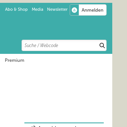
Abo & Shop
Media
Newsletter
Search
Suchen
Premium