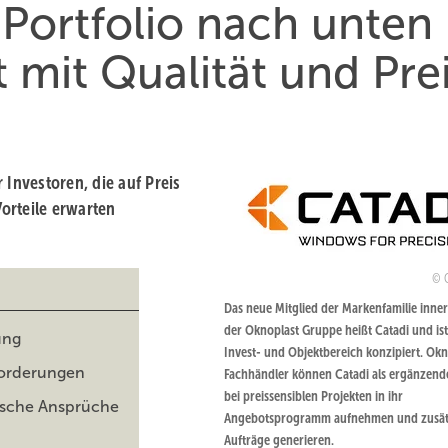
Portfolio nach unten
 mit Qualität und Pre
 Investoren, die auf Preis
orteile erwarten
Das neue Mitglied der Markenfamilie inne
der Oknoplast Gruppe heißt Catadi und ist
ung
Invest- und Objektbereich konzipiert. Okn
nforderungen
Fachhändler können Catadi als ergänzend
bei preissensiblen Projekten in ihr
ische Ansprüche
Angebotsprogramm aufnehmen und zusät
Aufträge generieren.