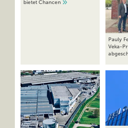
bietet
Chancen
Pauly F
Veka-Pr
abgesc