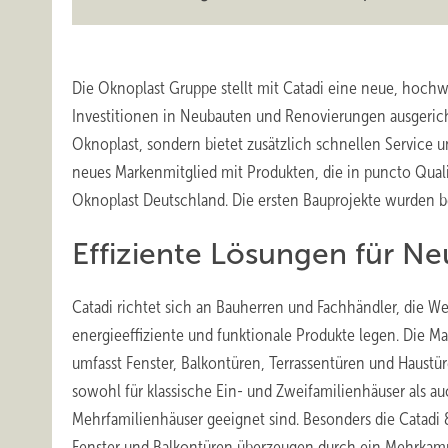
Die Oknoplast Gruppe stellt mit Catadi eine neue, hochwer
Investitionen in Neubauten und Renovierungen ausgericht
Oknoplast, sondern bietet zusätzlich schnellen Service u
neues Markenmitglied mit Produkten, die in puncto Qualit
Oknoplast Deutschland. Die ersten Bauprojekte wurden be
Effiziente Lösungen für N
Catadi richtet sich an Bauherren und Fachhändler, die We
energieeffiziente und funktionale Produkte legen. Die Ma
umfasst Fenster, Balkontüren, Terrassentüren und Haustür
sowohl für klassische Ein- und Zweifamilienhäuser als au
Mehrfamilienhäuser geeignet sind. Besonders die Catadi
Fenster und Balkontüren überzeugen durch ein Mehrka