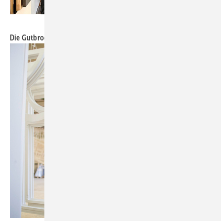
Foto: Daniel Mund / GW
Die Gutbrod-Geschäftsführer Stefan Reitze und Uwe Kopf.