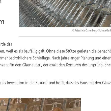
s"
um
Friedrich Ossenberg-Schule Gm
urde das
n, weil es als baufällig galt. Ohne diese Stütze gerieten die benach
mmer bedrohlichere Schieflage. Nach jahrelanger Planung und eine
nzept für den Glasneubau, der exakt den Konturen des ursprünglich
 als Investition in die Zukunft und hofft, dass das Haus mit den Glas