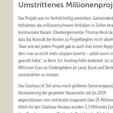
Umstrittenes Millionenpro
Das Projekt war im Vorfeld heftig umstritten. Gemeinder
kritisierten das millionenschwere Vorhaben in Zeiten kn
kommunaler Kassen. Oberbürgermeister Thomas Keck räu
dass das Ausmaß der Kosten zu Projektbeginn nicht abseh
"Aber wie bei jedem Projekt gab es auch hier einen Kippp
dem man es nicht mehr stoppen konnte – selbst wenn 
gewollt hätte", so Keck. Ein Ausstieg hätte bedeutet, bis 
Millionen Euro an Fördergeldern an Land, Bund und De
zurückzahlen zu müssen.
Das Glashaus ist Teil eines noch größeren Sanierungsproj
Restaurierung der gesamten Häuserzeile soll bis 2029
abgeschlossen sein und kostet insgesamt über 25 Million
Allein für den Glashaus-Neubau wurden 3,3 Millionen Eu