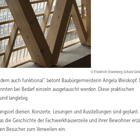
Friedrich Ossenberg-Schule Gm
ndern auch funktional", betont Baubürgermeisterin Angela Weiskopf. 
 könnten bei Bedarf einzeln ausgetauscht werden. Diese praktischen
nd langlebig.
nungsort dienen. Konzerte, Lesungen und Ausstellungen sind geplant.
s die Geschichte der Fachwerkhäuserzeile und ihrer Bewohner erzä
den Besucher zum Verweilen ein.