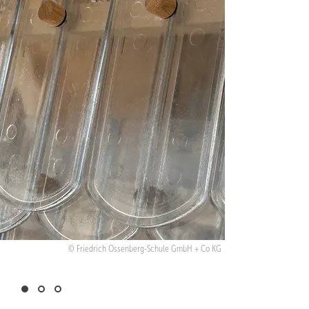
Friedrich Ossenberg-Schule GmbH + Co KG