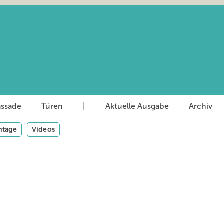
assade
Türen
|
Aktuelle Ausgabe
Archiv
tage
Videos