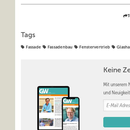
T
Tags
Fassade
Fassadenbau
Fenstervertrieb
Glasha
Keine Z
Mit unserem N
und Neuigkeit