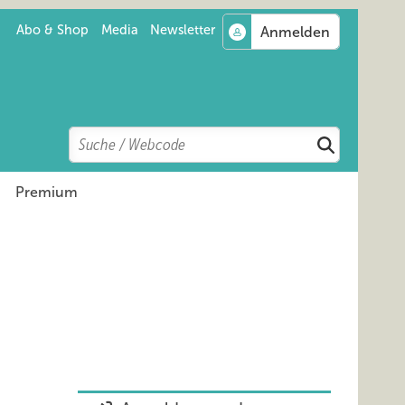
Abo & Shop
Media
Newsletter
Search
Suchen
Premium