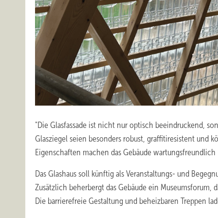
"Die Glasfassade ist nicht nur optisch beeindruckend, so
Glasziegel seien besonders robust, graffitiresistent und
Eigenschaften machen das Gebäude wartungsfreundlich u
Das Glashaus soll künftig als Veranstaltungs- und Begeg
Zusätzlich beherbergt das Gebäude ein Museumsforum, da
Die barrierefreie Gestaltung und beheizbaren Treppen la