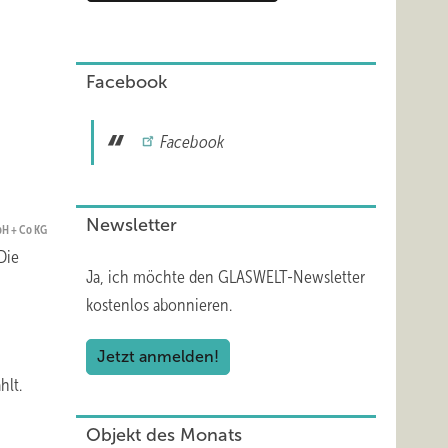
Facebook
Facebook
Newsletter
bH + Co KG
Die
Ja, ich möchte den GLASWELT-Newsletter
kostenlos abonnieren.
Jetzt anmelden!
hlt.
Objekt des Monats