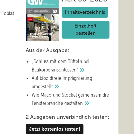
Inhaltsverzeichnis
t Tobias
Einzelheft
bestellen
Aus der Ausgabe:
„Schluss mit d em Tüfteln bei
Baukörperanschlüssen“
Auf biozidfreie Imprägnierung
umgestellt
Wie Maco und Stöckel gemeinsam die
Fensterbranche
gestalten
2 Ausgaben unverbindlich testen:
Jetzt kostenlos testen!