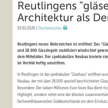
Reutlingens "gläs
Architektur als D
02.02.2026
|
Druckvorschau
Reutlingens neues Wahrzeichen ist eröffnet: Das "G
und 28.000 Glasziegeln stabilisiert windschief gew
dem Mittelalter. Der spektakuläre Neubau kostete si
im Vorfeld heftig umstritten.
In Reutlingen ist das spektakuläre "Glashaus" eröffnet 
Neubau, der mit über 28.000 speziell beschichteten Glasz
Besondere: Der sieben Millionen Euro teure Bau dient nic
Highlight, sondern rettet eine der ältesten zusammenh
Fachwerkhäuserzeilen Süddeutschlands vor dem Einsturz.