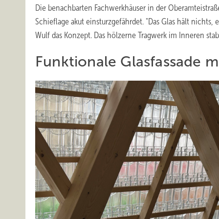
Die benachbarten Fachwerkhäuser in der Oberamteistraß
Schieflage akut einsturzgefährdet. "Das Glas hält nichts, es
Wulf das Konzept. Das hölzerne Tragwerk im Inneren stabi
Funktionale Glasfassade m