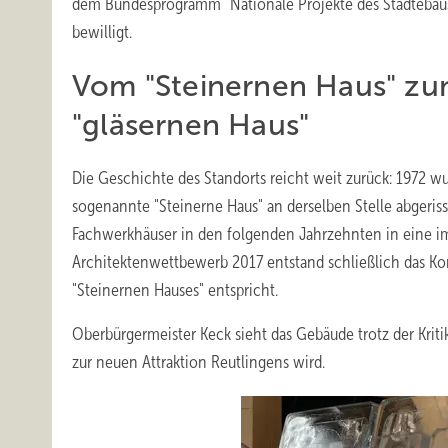
dem Bundesprogramm "Nationale Projekte des Städtebau
bewilligt.
Vom "Steinernen Haus" z
"gläsernen Haus"
Die Geschichte des Standorts reicht weit zurück: 1972 w
sogenannte "Steinerne Haus" an derselben Stelle abgerisse
Fachwerkhäuser in den folgenden Jahrzehnten in eine i
Architektenwettbewerb 2017 entstand schließlich das Ko
"Steinernen Hauses" entspricht.
Oberbürgermeister Keck sieht das Gebäude trotz der Kritik
zur neuen Attraktion Reutlingens wird.