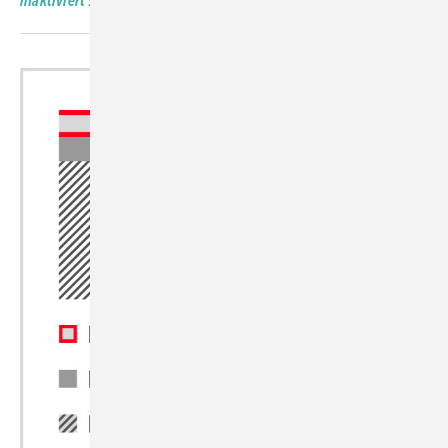
inaktiviert 99% der Corona-Viren