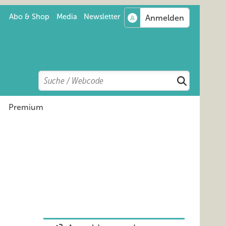
Abo & Shop
Media
Newsletter
Search
Suchen
Premium