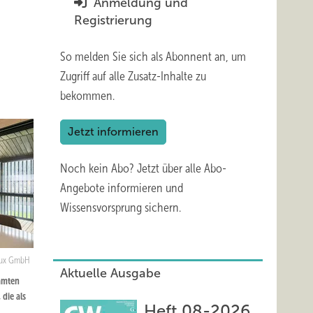
Anmeldung und
Registrierung
So melden Sie sich als Abonnent an, um
Zugriff auf alle Zusatz-Inhalte zu
bekommen.
Jetzt informieren
Noch kein Abo?
Jetzt über alle Abo-
Angebote informieren und
Wissensvorsprung sichern.
rlux GmbH
Aktuelle Ausgabe
amten
die als
Heft 08-2026