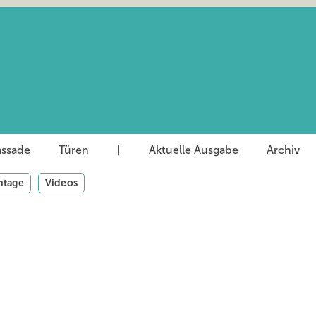
assade
Türen
|
Aktuelle Ausgabe
Archiv
tage
Videos