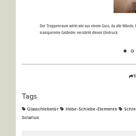
Der Treppenraum wirkt wie aus einem Guss, da alle Wände, 
transparente Geländer verstärkt diesen Eindruck.
T
Tags
Glasschiebetür
Hebe-Schiebe-Elemente
Schi
Solarlux