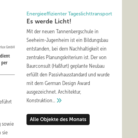
Energieeffizienter Tageslichttransport
Es werde
Licht!
Mit der neuen Tannenbergschule in
Seeheim-Jugenheim ist ein Bildungsbau
arlux GmbH
entstanden, bei dem Nachhaltigkeit ein
 dient
zentrales Planungskriterium ist. Der von
 per
Baurconsult (Haßfurt) geplante Neubau
erfüllt den Passivhausstandard und wurde
mit dem German Design Award
ausgezeichnet. Architektur,
Konstruktion...
eführt
Alle Objekte des Monats
g sowie
 sie