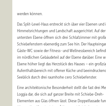
werden können.
Das Split-Level-Haus erstreckt sich über vier Ebenen und 
Himmelsrichtungen und Landschaft ausgerichtet. Auf der
untersten Ebene öffnen sich drei Schlafzimmer mit groß
Schiebefenstern ebenerdig zum See hin. Der Haupteinga
Gäste-WC sowie der Fitness- und Wellnessbereich befind
im nördlichen Gebäudeteil auf der Ebene darüber. Eine w
Ebene höher liegt das Herzstück des Hauses – ein großzü
Aufenthaltsbereich mit offener Küche und beeindrucke
Seeblick durch drei raumhohe cero Schiebefenster.
Eine architektonische Besonderheit stellt die fast drei Me
Loggia dar, die sich auf ganzer Breite mit Schiebe-Dreh-
Elementen aus Glas öffnen lässt. Diese Doppelfassade fung