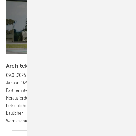
Solarlux
Architektentag · Bauen im
Bestand
09.01.2025
-
Der 1. Architektentag bei Fortuna Wintergarten am 31.
Januar 2025 in Langenfeld Reusrath widmet sich zusammen mit den
Partnerunternehmen Roma und Solarlux den großen
Herausforderungen der Branche. Das Programm reicht von
betrieblichen und rechtlichen Aufgabenstellungen zu den großen
baulichen Themenstellungen, wie Sanierung und Bauen im Bestand,
Wärmeschutz und staatliche
Förderung.