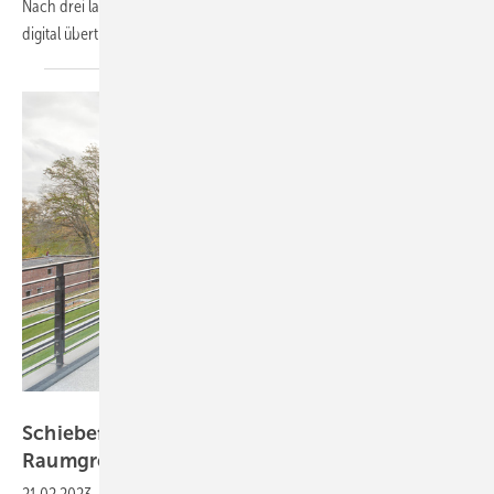
Nach drei langen Jahren, in denen coronabedingt die Tagung nur
digital übertragen werden konnte, trafen
sich...
Constantin Meyer für Solarlux GmbH
Schiebefenster cero von Solarlux:
Raumgrenzen definieren und
aufheben