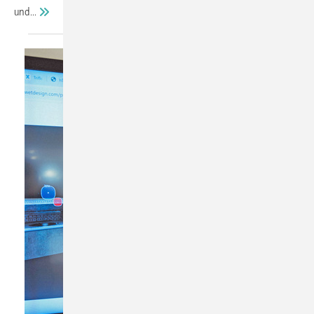
und...