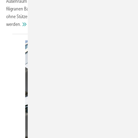
Außenraum erlaubt das Schiebefenster cero von Solarlux: Die
filigranen Bauelemente aus Glas können sowohl mit offener Ecke
ohne Stütze als auch mit einer filigranen Ganzglasecke ausgeführt
werden.