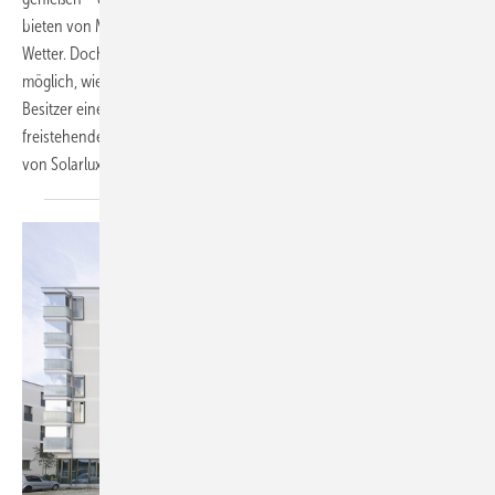
bieten von März bis Oktober ausreichend Schutz vor Wind und
Wetter. Doch nicht immer ist ein Anbau an ein bestehendes Gebäude
möglich, wie ein Beispiel aus dem Osnabrücker Land zeigt. Für die
Besitzer eines denkmalgeschützten Fachwerkhauses war ein
freistehendes Terrassendach mit vertikalen Verglasungselementen
von Solarlux die passende
Lösung.