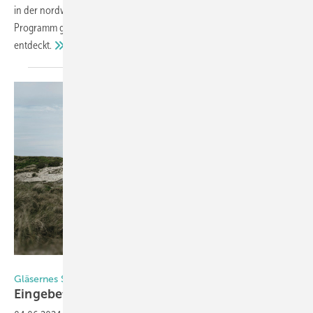
in der nordwestlichen Region Deutschlands. Wir haben uns das
Programm genauer angeschaut und einige Überraschungen
entdeckt.
Foto: Malik Pahlmann für Solarlux
Gläsernes Strandhaus an der Westküste Dänemarks
Eingebettet zwischen
Dünen