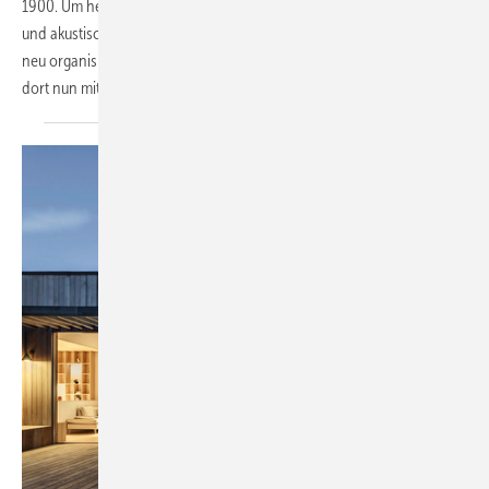
1900. Um heutigen Anforderungen an flexible Nutzung, Transparenz
und akustische Qualität gerecht zu werden, wurde das Obergeschoss
neu organisiert. Gläserne Trennwandsysteme von Solarlux erlauben
dort nun mit wenigen Handgriffen eine variable
Raumnutzung.