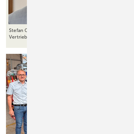
Stefan Gerling verantwortet jetzt den Ventana-
Vertrieb
Deutschland