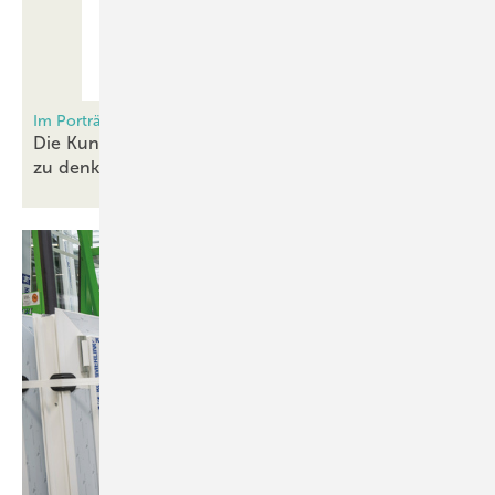
Im Porträt: Stadur
Die Kunst, Verbundwerkstoffe immer wieder neu
zu
denken