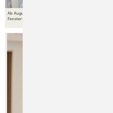
Ab August 2026: Wenn der Firmenname auf der
Fenster-Schutzfolie zum Verhängnis
wird