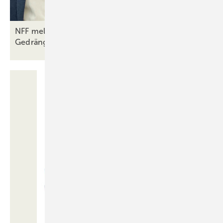
NFF meldet volle Ausstellerliste und dichtes
Gedränge beim
Einlass