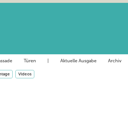
assade
Türen
|
Aktuelle Ausgabe
Archiv
tage
Videos