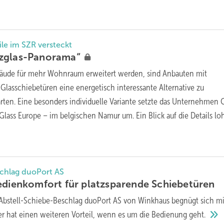
ile im SZR versteckt
zglas-Panorama“
ude für mehr Wohnraum erweitert werden, sind Anbauten mit
lasschiebetüren eine energetisch interessante Alternative zu
ärten. Eine besonders individuelle Variante setzte das Unternehmen C
lass Europe – im belgischen Namur um. Ein Blick auf die Details lo
chlag duoPort AS
edienkomfort für platzsparende
Schiebetüren
Abstell-Schiebe-Beschlag duoPort AS von Winkhaus begnügt sich mi
er hat einen weiteren Vorteil, wenn es um die Bedienung
geht.