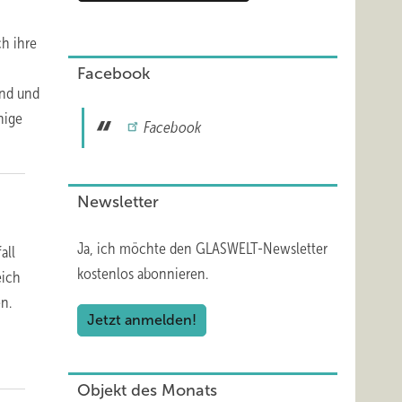
ch ihre
Facebook
ind und
nige
Facebook
Newsletter
Ja, ich möchte den GLASWELT-Newsletter
all
kostenlos abonnieren.
eich
n.
Jetzt anmelden!
Objekt des Monats