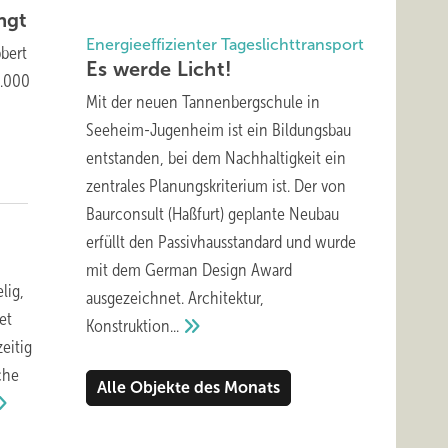
ngt
Energieeffizienter Tageslichttransport
bbert
Es werde
Licht!
5.000
Mit der neuen Tannenbergschule in
Seeheim-Jugenheim ist ein Bildungsbau
entstanden, bei dem Nachhaltigkeit ein
zentrales Planungskriterium ist. Der von
Baurconsult (Haßfurt) geplante Neubau
erfüllt den Passivhausstandard und wurde
mit dem German Design Award
lig,
ausgezeichnet. Architektur,
et
Konstruktion...
eitig
che
Alle Objekte des Monats