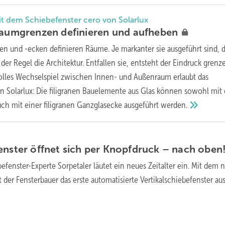
 dem Schiebefenster cero von Solarlux
Raumgrenzen definieren und
aufheben
n und -ecken definieren Räume. Je markanter sie ausgeführt sind, 
der Regel die Architektur. Entfallen sie, entsteht der Eindruck grenz
olles Wechselspiel zwischen Innen- und Außenraum erlaubt das
n Solarlux: Die filigranen Bauelemente aus Glas können sowohl mit 
uch mit einer filigranen Ganzglasecke ausgeführt
werden.
enster öffnet sich per Knopfdruck – nach
oben
efenster-Experte Sorpetaler läutet ein neues Zeitalter ein. Mit dem
 der Fensterbauer das erste automatisierte Vertikalschiebefenster au