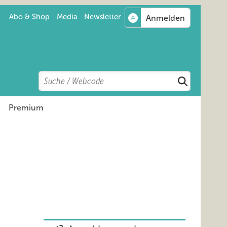
Abo & Shop
Media
Newsletter
Search
Suchen
Premium