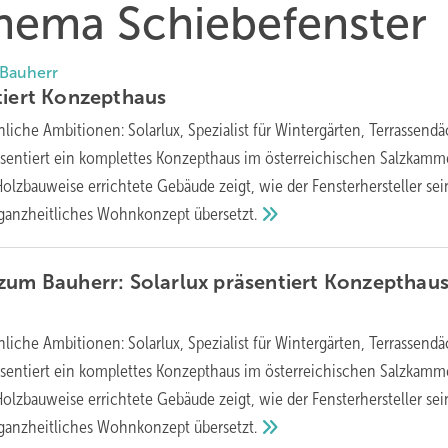
Thema Schiebefenster
 Bauherr
tiert
Konzepthaus
iche Ambitionen: Solarlux, Spezialist für Wintergärten, Terrassend
sentiert ein komplettes Konzepthaus im österreichischen Salzkamm
 Holzbauweise errichtete Gebäude zeigt, wie der Fensterhersteller se
 ganzheitliches Wohnkonzept
übersetzt.
zum Bauherr: Solarlux präsentiert Konzepthaus
iche Ambitionen: Solarlux, Spezialist für Wintergärten, Terrassend
sentiert ein komplettes Konzepthaus im österreichischen Salzkamm
 Holzbauweise errichtete Gebäude zeigt, wie der Fensterhersteller se
 ganzheitliches Wohnkonzept
übersetzt.