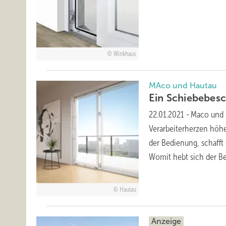
Winkhaus
MAco und Hautau
Ein Schiebebesc
22.01.2021
-
Maco und 
Verarbeiterherzen höhe
der Bedienung, schafft
Womit hebt sich der 
Hautau
Anzeige