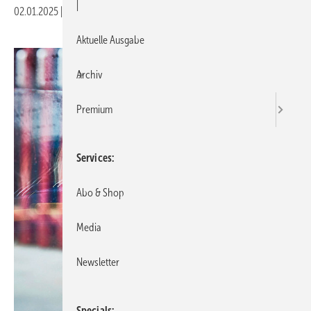
|
02.01.2025
|
Veröffentlicht in
Ausgabe 01-2025
Aktuelle Ausgabe
Archiv
Premium
Services
Abo & Shop
Media
Newsletter
Specials