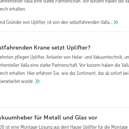
ranhersteller Valla eine starke Partnerschaft. Vor kurzem haben die Va
nch erhalten.
nd Gründer von Uplifter, ist von den selbstfahrenden
Valla...
stfahrenden Krane setzt
Uplifter?
zehnten pflegen Uplifter, Anbieter von Hebe- und Vakuumtechnik, u
hersteller Valla eine starke Partnerschaft. Vor kurzem haben die Vall
ch erhalten. Hier erfahren Sie, wie das Sortiment, das ab sofort bei
überarbeitet
wurde.
 Vakuumheber für Metall und Glas
vor
0 ist eine Montage-Lösung aus dem Hause Uplifter für die Montage