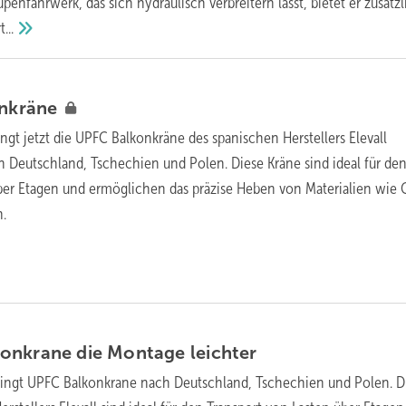
enfahrwerk, das sich hydraulisch verbreitern lässt, bietet er zusätz
...
nkräne
ringt jetzt die UPFC Balkonkräne des spanischen Herstellers Elevall
 Deutschland, Tschechien und Polen. Diese Kräne sind ideal für de
ber Etagen und ermöglichen das präzise Heben von Materialien wie 
n.
konkrane die Montage
leichter
bringt UPFC Balkonkrane nach Deutschland, Tschechien und Polen. D