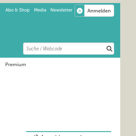
Abo & Shop
Media
Newsletter
Search
Suchen
Premium