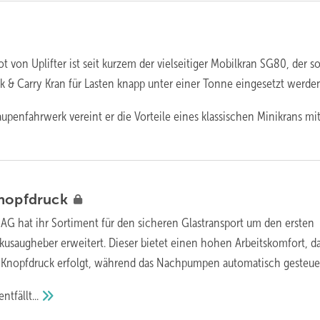
t von Uplifter ist seit kurzem der vielseitiger Mobilkran SG80, der 
ick & Carry Kran für Lasten knapp unter einer Tonne eingesetzt werde
upenfahrwerk vereint er die Vorteile eines klassischen Minikrans mi
nopfdruck
 AG hat ihr Sortiment für den sicheren Glastransport um den ersten
kkusaugheber erweitert. Dieser bietet einen hohen Arbeitskomfort, d
 Knopfdruck erfolgt, während das Nachpumpen automatisch gesteuer
entfällt...