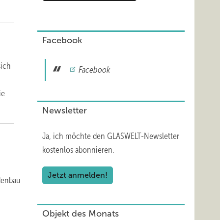
Facebook
sich
Facebook
ie
Newsletter
Ja, ich möchte den GLASWELT-Newsletter
kostenlos abonnieren.
Jetzt anmelden!
adenbau
Objekt des Monats