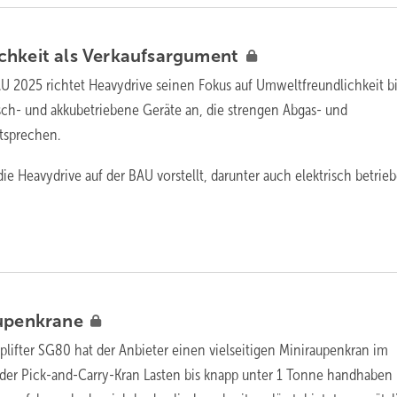
chkeit als
Verkaufsargument
AU 2025 richtet Heavydrive seinen Fokus auf Umweltfreundlichkeit b
isch- und akkubetriebene Geräte an, die strengen Abgas- und
tsprechen.
e Heavydrive auf der BAU vorstellt, darunter auch elektrisch betrie
upenkrane
lifter SG80 hat der Anbieter einen vielseitigen Miniraupenkran im
oder Pick-and-Carry-Kran Lasten bis knapp unter 1 Tonne handhaben 