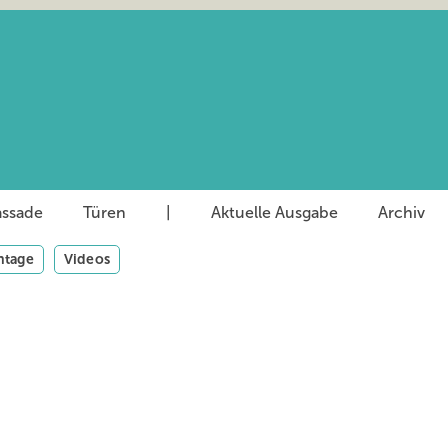
assade
Türen
|
Aktuelle Ausgabe
Archiv
tage
Videos