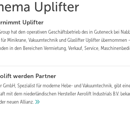
Thema Uplifter
bernimmt
Uplifter
 Group hat den operativen Geschäftsbetrieb des in Guteneck bei Nab
n für Minikrane, Vakuumtechnik und Glaslifter Uplifter übernommen 
enden in den Bereichen Vermietung, Verkauf, Service, Maschinenbed
rolift werden
Partner
ter GmbH, Spezialist für moderne Hebe- und Vakuumtechnik, gibt ein
aft mit dem niederländischen Hersteller Aerolift Industrials B.V. beka
 der neuen
Allianz.