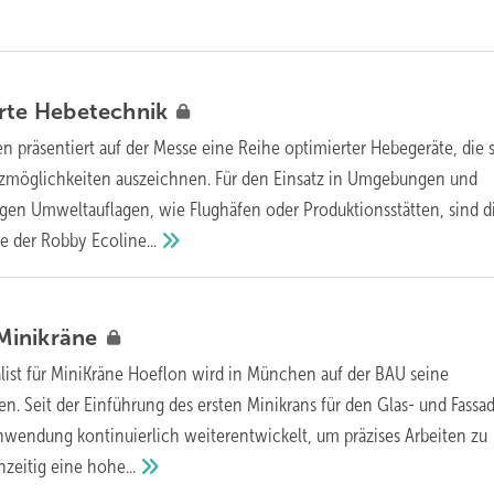
erte
Hebetechnik
 präsentiert auf der Messe eine Reihe optimierter Hebegeräte, die 
atzmöglichkeiten auszeichnen. Für den Einsatz in Umgebungen und
en Umweltauflagen, wie Flughäfen oder Produktionsstätten, sind d
le der Robby
Ecoline...
Minikräne
alist für MiniKräne Hoeflon wird in München auf der BAU seine
en. Seit der Einführung des ersten Minikrans für den Glas- und Fass
wendung kontinuierlich weiterentwickelt, um präzises Arbeiten zu
hzeitig eine
hohe...