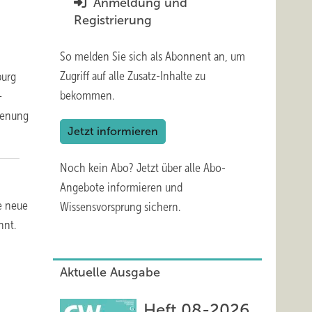
Anmeldung und
Registrierung
So melden Sie sich als Abonnent an, um
Zugriff auf alle Zusatz-Inhalte zu
burg
bekommen.
–
ienung
Jetzt informieren
Noch kein Abo?
Jetzt über alle Abo-
Angebote informieren und
e neue
Wissensvorsprung sichern.
nnt.
Aktuelle Ausgabe
Heft 08-2026