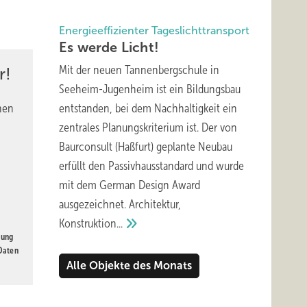
Energieeffizienter Tageslichttransport
Es werde
Licht!
Mit der neuen Tannenbergschule in
r!
Seeheim-Jugenheim ist ein Bildungsbau
nen
entstanden, bei dem Nachhaltigkeit ein
zentrales Planungskriterium ist. Der von
Baurconsult (Haßfurt) geplante Neubau
erfüllt den Passivhausstandard und wurde
mit dem German Design Award
ausgezeichnet. Architektur,
Konstruktion...
gung
 Daten
Alle Objekte des Monats