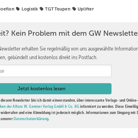
oeflon
Logistik
TGT Teupen
Uplifter
eit? Kein Problem mit dem GW Newslette
ewsletter erhalten Sie regelmäßig von uns ausgewählte Informatio
en, gebündelt und kostenlos direkt ins Postfach.
diesem Newsletter bin ich damit einverstanden, über interessante Verlags- und Online-
ken der Alfons W. Gentner Verlag GmbH & Co. KG
informiert zu werden. Diese Einwilli
t widerrufen und eine Abmeldung ist jederzeit möglich. Informationen zum Umgang mit
n unserer
Datenschutzerklärung
.