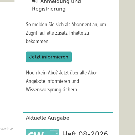
Anmeldung und
Registrierung
So melden Sie sich als Abonnent an, um
Zugriff auf alle Zusatz-Inhalte zu
bekommen.
Jetzt informieren
Noch kein Abo?
Jetzt über alle Abo-
Angebote informieren und
Wissensvorsprung sichern.
Aktuelle Ausgabe
eavydrive
Heft 08-2026