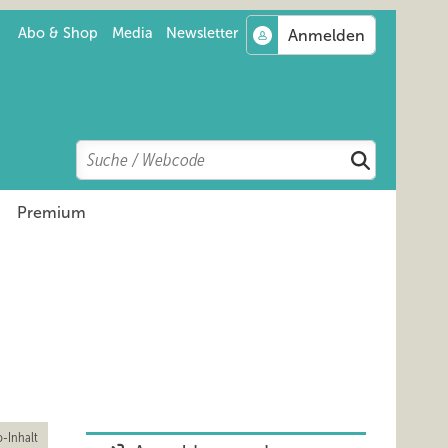
Abo & Shop
Media
Newsletter
Search
Suchen
Premium
-Inhalt