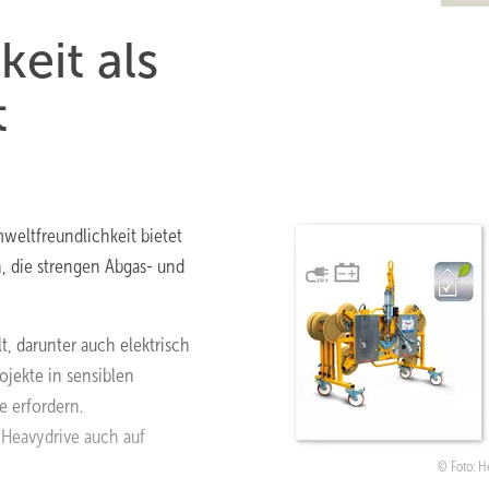
eit als
t
weltfreundlichkeit bietet
n, die strengen Abgas- und
, darunter auch elektrisch
ojekte in sensiblen
e erfordern.
 Heavydrive auch auf
Foto: H