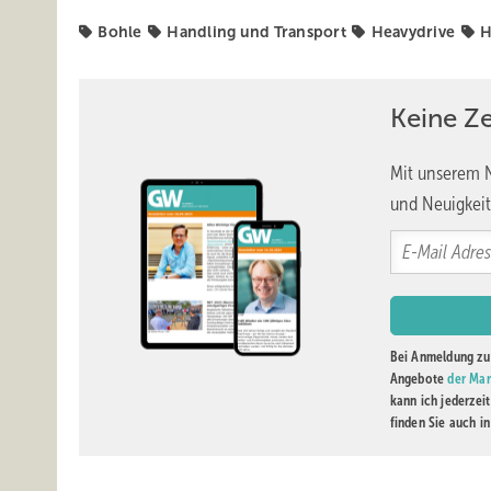
Bohle
Handling und Transport
Heavydrive
H
Keine Z
Mit unserem N
und Neuigkeit
Bei Anmeldung zu 
Angebote
der Mar
kann ich jederzei
finden Sie auch i