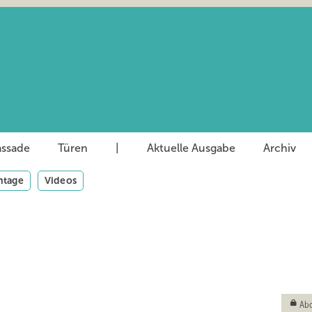
assade
Türen
|
Aktuelle Ausgabe
Archiv
tage
Videos
Abo