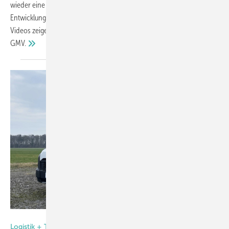
wieder eine Vielzahl an Neuheiten zu bestaunen. Hier zeigen wir neue
Entwicklungen aus dem Segment „Transport und Logistik“. In den
Videos zeigen wir die Transportgeräte von Riebsamen, Hoeflon und
GMV.
Lansing Unitra GmbH
Logistik + Transport