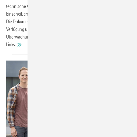
technische GGF-Informationen veröffentlicht, die sich
Einscheibensicherheitsglas – Heat-Soak getestet (ESG-HF) widmen.
Die Dokumente stehen ab sofort kostenfrei zum Download zur
Verfügung und geben Herstellern, Planern, Bauherren und
Überwachungsstellen konkrete fachliche Orientierung. Hier die
Links.