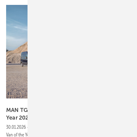
STUDIOS GRAND SUD YG Photographies
MAN TGE Next Level ist „Sustainable Van of the
Year
2026“
30.01.2026
-
Der MAN TGE Next Level ist mit dem Titel „Sustainable
Van of the Year 2026“ ausgezeichnet worden. In der Kategorie „Vans“