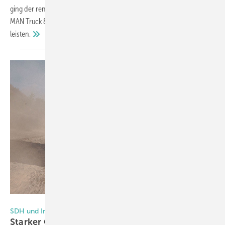
ging der renommierte STY 2026 Award damit an den Transporter von
MAN Truck & Bus. Hier erfahren Sie, was die neuen Vans alles
leisten.
Ineos Automotive Limited
SDH und Ineos: Sonderkonditionen für Handwerksbetriebe
Starker Geländewagen speziell für
Handwerker