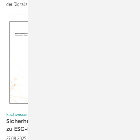
der Digitalisierung. Hier erfahren Sie die
Details.
GGF
Fachwissen zu Sicherheitsglas – Gütegemeinschaft Flachglas
Sicherheitsglas: Zwei neue GGF-Informationen
zu
ESG-HF
27.08.2025
-
Die Gütegemeinschaft Flachglas hat zwei neue