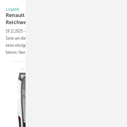
Renault Trucks
Logistik
Renault Trucks: Elektro-Lkw mit 600 km
Reichweite
19.11.2025
-
Der Fahrzeugbauer Renault Trucks hat jetzt seine E-Tech T
Serie um die Trucks E-Tech T 585 und E-Tech T 780 aufgestockt. Mit
einer einzigen Ladung kann der E-Tech T 780 nun bis zu 600 km weit
fahren. Hier die
Details.