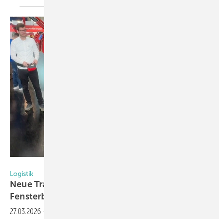
Matthias Rehberger / GW
Logistik
Neue Transport-Lösungen für die Glas- und
Fensterbranche
27.03.2026
-
Auf der Fensterbau Frontale 2026 gab es auch diesmal