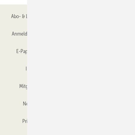
Abo- & Leserservice
AGB
Alle Inhalte chronologisch
Anmelden
Anmeldung & Registrierung
Datenschutz
E-Paper
Gentner Verlag
GLASWELT abonnieren
Impressum
Karriere bei Gentner
Team
Mitgliedschaften und Engagement
Mediaservice
Newsletter
Objekt des Monats
RSS-Feed
Privacy Manager
Veranstaltungen / Webinare