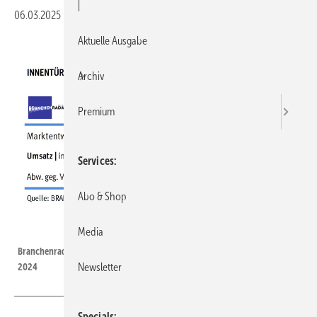
|
06.03.2025
|
Druckvorschau
Aktuelle Ausgabe
Archiv
Premium
Services
Abo & Shop
Media
Branchenradar.com
Branchenradar.com: Marktentwicklungen bei Innentüren in Österreich
Newsletter
2024
Specials