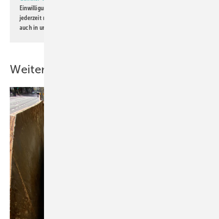
Einwilligung kann ich jederzeit widerrufen und eine Abmeldung ist
jederzeit möglich. Informationen zum Umgang mit Daten finden Sie
auch in unserer
Datenschutzerklärung
.
Weitere Inhalte