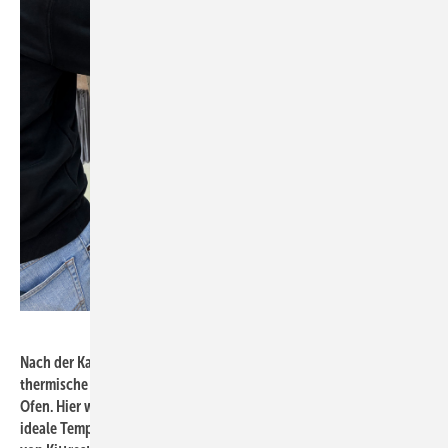
Sollingglas
Nach der Kartierung der Scheiben und Fenster erfolgt die
thermische Vorbehandlung der historischen Fensterprofile im
Ofen. Hier werden sie in einem sanften Temperaturanstieg auf die
ideale Temperatur gebracht, sodass das Ausglasen und Entfernen