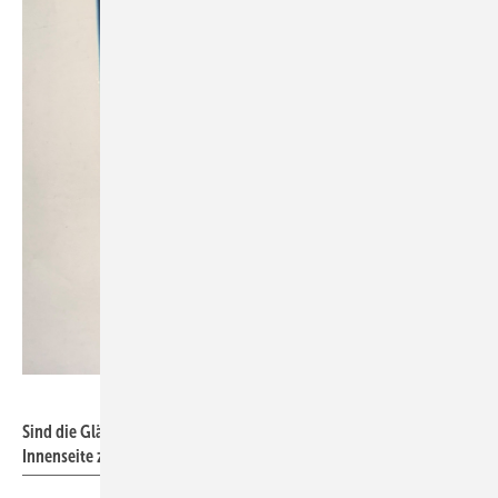
Sollingglas
Sind die Gläser nutzbar, werden sie mit einer Gegenscheibe auf der
Innenseite zu einem 10 mm dünnen Isolierglas verarbeitet.