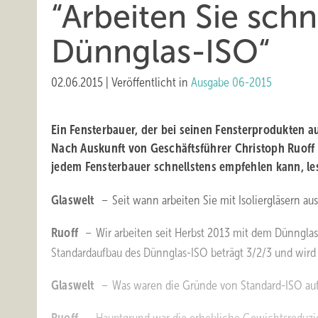
“Arbeiten Sie sch
Dünnglas-ISO“
02.06.2015
|
Veröffentlicht in
Ausgabe 06-2015
Ein Fensterbauer, der bei seinen Fensterprodukten a
Nach Auskunft von Geschäftsführer Christoph Ruoff i
jedem Fensterbauer schnellstens empfehlen kann, le
Glaswelt
– Seit wann arbeiten Sie mit Isoliergläsern 
Ruoff
– Wir arbeiten seit Herbst 2013 mit dem Dünnglas
Standardaufbau des Dünnglas-ISO beträgt 3/2/3 und wird
Glaswelt
– Was waren die Gründe von Standard-ISO au