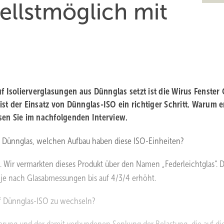
nellstmöglich mit
uf Isolierverglasungen aus Dünnglas setzt ist die Wirus Fenste
st der Einsatz von Dünnglas-ISO ein richtiger Schritt. Warum e
sen Sie im nachfolgenden Interview.
aus Dünnglas, welchen Aufbau haben diese ISO-Einheiten?
. Wir vermarkten dieses Produkt über den Namen „Federleichtglas“. 
 je nach Glasabmessungen bis auf 4/3/4 erhöht.
f Dünnglas-ISO zu wechseln?