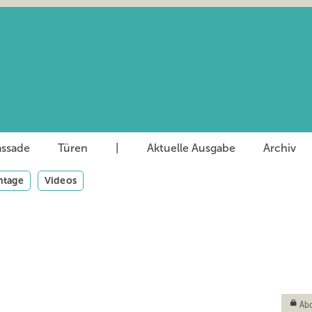
assade
Türen
|
Aktuelle Ausgabe
Archiv
tage
Videos
Abo