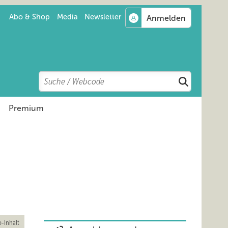
Abo & Shop
Media
Newsletter
Search
Suchen
Premium
-Inhalt