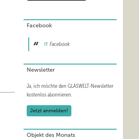
Facebook
rfläche
as TVG
Facebook
Newsletter
etenz
 dass
Ja, ich möchte den GLASWELT-Newsletter
kostenlos abonnieren.
Jetzt anmelden!
Objekt des Monats