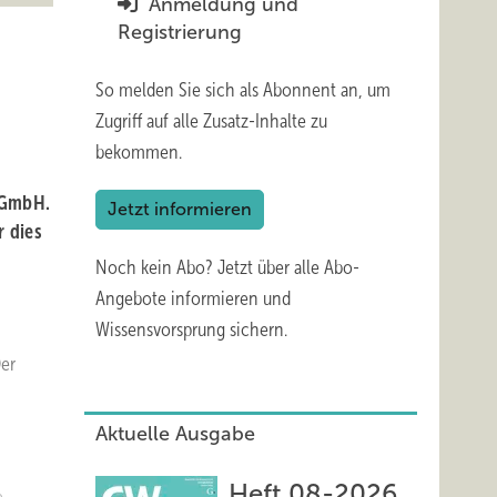
Anmeldung und
Registrierung
So melden Sie sich als Abonnent an, um
Zugriff auf alle Zusatz-Inhalte zu
bekommen.
r GmbH.
Jetzt informieren
r dies
Noch kein Abo?
Jetzt über alle Abo-
Angebote informieren und
Wissensvorsprung sichern.
Der
Aktuelle Ausgabe
Heft 08-2026