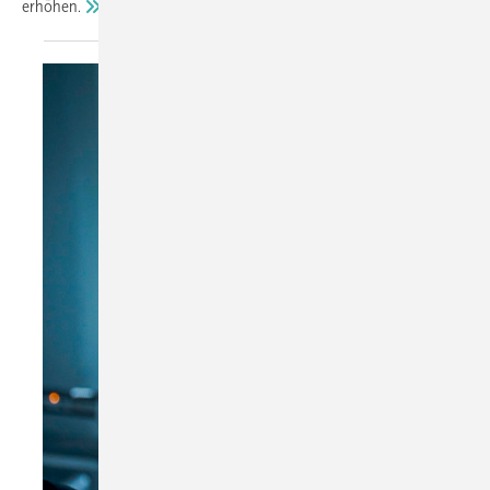
erhöhen.