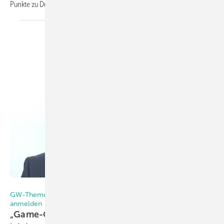
Punkte zu
Dünnglas-ISO.
Matthias Rehberger/GW
GW-Thementag: 25. September, 10:00 – 12:30 – Jetzt
anmelden
„Game-Changer Dünnglas-ISO: Schlanker,