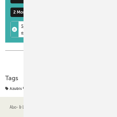
werden beispielsweise als Nachhaltigkeitsscouts qualifiziert.
2 Monate kostenlos testen
www.siegenia.com
Teilen
Link kopieren
Tags
Azubis
Siegenia
Abo- & Leserservice
AGB
Alle Inhalte chronologisch