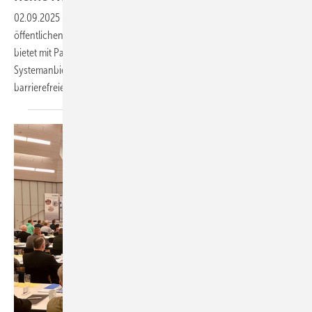
02.09.2025
-
Barrierefreie Übergänge werden zum Standard in
öffentlichen Ausschreibungen – Akotherm hat darauf reagiert und
bietet mit Partner Alumat geprüfte Nullschwellen-Lösungen. Der
Systemanbieter will verhindern, dass Verarbeiter wegen fehlender
barrierefreier Komponenten Aufträge
verlieren.