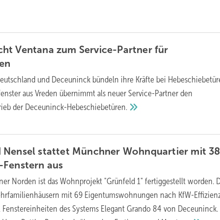
ht Ventana zum Service-Partner für
en
eutschland und Deceuninck bündeln ihre Kräfte bei Hebeschiebetür
fenster aus Vreden übernimmt als neuer Service-Partner den
rieb der
Deceuninck-Hebeschiebetüren.
 Nensel stattet Münchner Wohnquartier mit 3
-Fenstern
aus
r Norden ist das Wohnprojekt "Grünfeld 1" fertiggestellt worden. 
ehrfamilienhäusern mit 69 Eigentumswohnungen nach KfW-Effizien
1 Fenstereinheiten des Systems Elegant Grando 84 von Deceuninck.