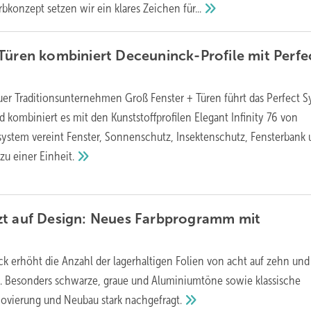
bkonzept setzen wir ein klares Zeichen
für...
Türen kombiniert Deceuninck-Profile mit Perfe
uer Traditionsunternehmen Groß Fenster + Türen führt das Perfect 
 kombiniert es mit den Kunststoffprofilen Elegant Infinity 76 von
ystem vereint Fenster, Sonnenschutz, Insektenschutz, Fensterbank
zu einer
Einheit.
zt auf Design: Neues Farbprogramm mit
k erhöht die Anzahl der lagerhaltigen Folien von acht auf zehn und
n. Besonders schwarze, graue und Aluminiumtöne sowie klassische
novierung und Neubau stark
nachgefragt.