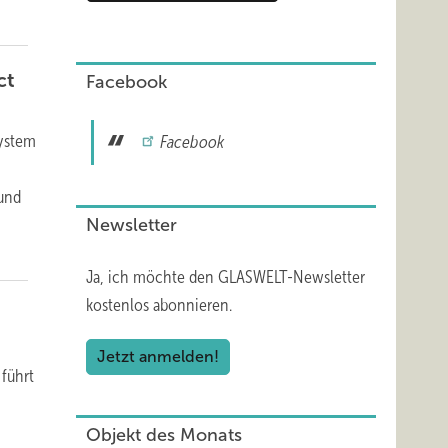
ct
Facebook
System
Facebook
 und
Newsletter
Ja, ich möchte den GLASWELT-Newsletter
kostenlos abonnieren.
Jetzt anmelden!
 führt
Objekt des Monats