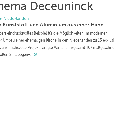
 Thema Deceuninck
en Niederlanden
n Kunststoff und Aluminium aus einer
Hand
ders eindrucksvolles Beispiel für die Möglichkeiten im modernen
er Umbau einer ehemaligen Kirche in den Niederlanden zu 13 exklus
 anspruchsvolle Projekt fertigte Ventana insgesamt 107 maßgeschne
großen
Spitzbogen-...