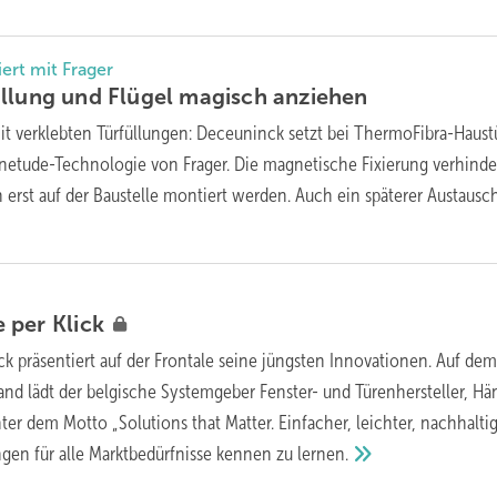
rt mit Frager
üllung und Flügel magisch
anziehen
it verklebten Türfüllungen: Deceuninck setzt bei ThermoFibra-Haust
gnetude-Technologie von Frager. Die magnetische Fixierung verhinde
 erst auf der Baustelle montiert werden. Auch ein späterer Austausch
e per
Klick
k präsentiert auf der Frontale seine jüngsten Innovationen. Auf de
nd lädt der belgische Systemgeber Fenster- und Türenhersteller, Hä
ter dem Motto „Solutions that Matter. Einfacher, leichter, nachhaltig
ungen für alle Marktbedürfnisse kennen zu
lernen.