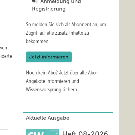
Anmeldung und
Registrierung
So melden Sie sich als Abonnent an, um
Zugriff auf alle Zusatz-Inhalte zu
bekommen.
iven
iderte
Jetzt informieren
Noch kein Abo?
Jetzt über alle Abo-
Angebote informieren und
Wissensvorsprung sichern.
Aktuelle Ausgabe
Heft 08-2026