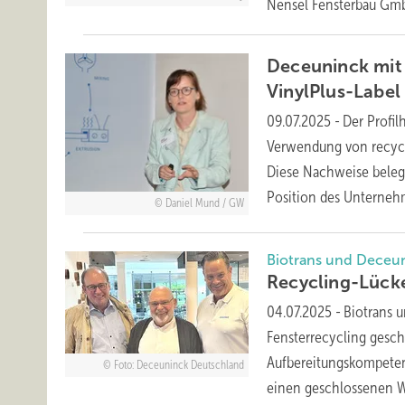
Nensel Fensterbau Gm
Deceuninck mit 
VinylPlus-Label
09.07.2025
-
Der Profil
Verwendung von recycel
Diese Nachweise belege
Position des Unternehm
Daniel Mund / GW
Biotrans und Deceu
Recycling-Lüc
04.07.2025
-
Biotrans 
Fensterrecycling gesch
Aufbereitungskompeten
Foto: Deceuninck Deutschland
einen geschlossenen Wer