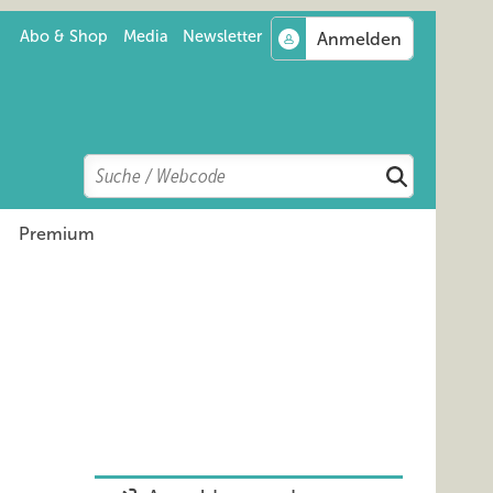
Abo & Shop
Media
Newsletter
Search
Suchen
Premium