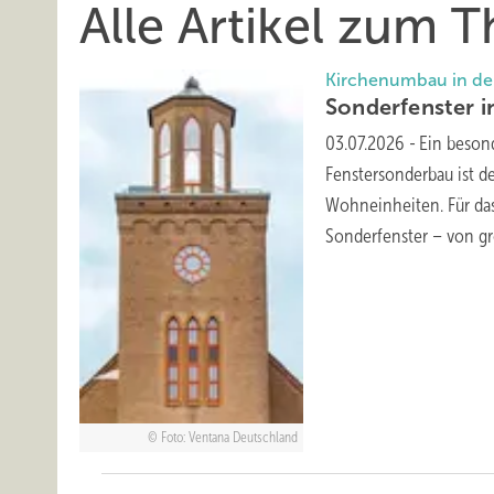
Alle Artikel zum
K irchenumbau in d
Sonderfenster i
03.07.2026
-
Ein beson
Fenstersonderbau ist d
Wohneinheiten. Für das
Sonderfenster – von 
Foto: Ventana Deutschland