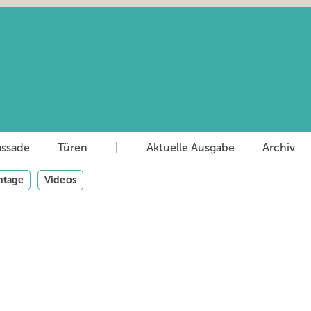
assade
Türen
|
Aktuelle Ausgabe
Archiv
tage
Videos