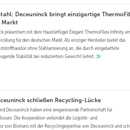
 Stahl: Deceuninck bringt einzigartige ThermoFi
n
Markt
k präsentiert mit dem Haustürflügel Elegant ThermoFibra Infinity ei
lung für den deutschen Markt. Als einziger Hersteller bietet das
tstoffhaustür ohne Stahlarmierung an, die durch eingebettete
eugende Stabilität bei reduziertem Gewicht
liefert.
eceuninck schließen
Recycling-Lücke
und Deceuninck haben eine wegweisende Partnerschaft für
lossen. Die Kooperation verbindet die Logistik- und
z von Biotrans mit der Recyclingexpertise von Deceuninck und scha