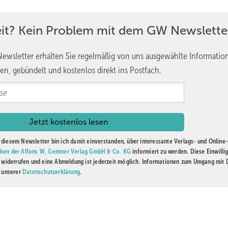
eit? Kein Problem mit dem GW Newslette
ewsletter erhalten Sie regelmäßig von uns ausgewählte Informatio
en, gebündelt und kostenlos direkt ins Postfach.
diesem Newsletter bin ich damit einverstanden, über interessante Verlags- und Online-
ken der Alfons W. Gentner Verlag GmbH & Co. KG
informiert zu werden. Diese Einwilli
t widerrufen und eine Abmeldung ist jederzeit möglich. Informationen zum Umgang mit
n unserer
Datenschutzerklärung
.