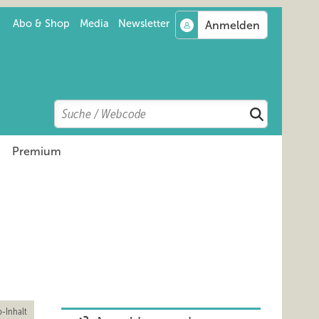
Abo & Shop
Media
Newsletter
Search
Suchen
Premium
-Inhalt