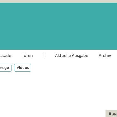
assade
Türen
|
Aktuelle Ausgabe
Archiv
tage
Videos
Abo