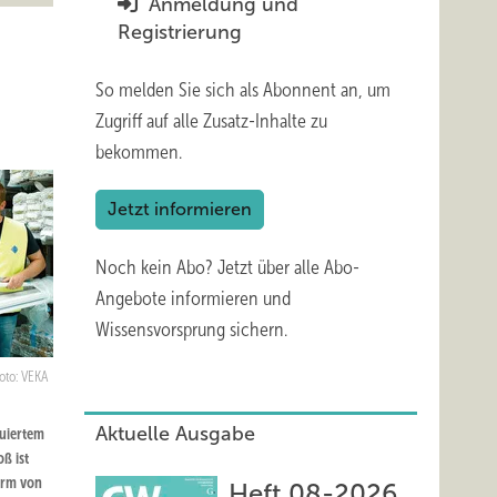
Anmeldung und
Registrierung
So melden Sie sich als Abonnent an, um
Zugriff auf alle Zusatz-Inhalte zu
bekommen.
Jetzt informieren
Noch kein Abo?
Jetzt über alle Abo-
Angebote informieren und
Wissensvorsprung sichern.
oto: VEKA
Aktuelle Ausgabe
buiertem
ß ist
orm von
Heft 08-2026