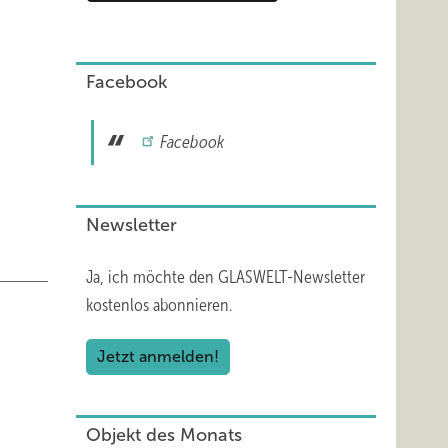
 betont
Facebook
ts
Facebook
n
Newsletter
izieren
Ja, ich möchte den GLASWELT-Newsletter
kostenlos abonnieren.
Jetzt anmelden!
Objekt des Monats