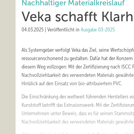
Nachhaltiger Materialkreislauf
Veka sc hafft Klarh
04.03.2025
|
Veröffentlicht in
Ausgabe 03-2025
Als Systemgeber verfolgt Veka das Ziel, seine Wertschöp
ressourcenschonend zu gestalten. Dafür hat der Konzern 
diesem Weg vollzogen: Mit der Zertifizierung nach ISCC
Nachvollziehbarkeit des verwendeten Materials gewährle
Hinblick auf den Einsatz von bio-attribuiertem PVC.
Die Einschränkung des weltweit führenden Herstellers vo
Kunststoff betrifft das Extrusionswerk: Mit der Zertifizier
Unternehmen unter Beweis, dass es für seinen Stammsit
Nachvollziehbarkeit des verwendeten Materials gewährle