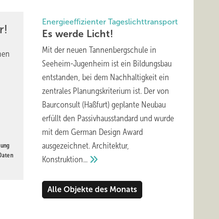
Energieeffizienter Tageslichttransport
r!
Es werde
Licht!
Mit der neuen Tannenbergschule in
nen
Seeheim-Jugenheim ist ein Bildungsbau
entstanden, bei dem Nachhaltigkeit ein
zentrales Planungskriterium ist. Der von
Baurconsult (Haßfurt) geplante Neubau
erfüllt den Passivhausstandard und wurde
mit dem German Design Award
ausgezeichnet. Architektur,
gung
 Daten
Konstruktion...
Alle Objekte des Monats