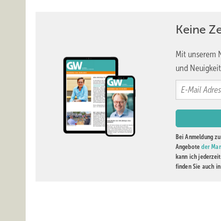
Keine Z
Mit unserem N
und Neuigkeit
Bei Anmeldung zu 
Angebote
der Mar
kann ich jederzei
finden Sie auch i