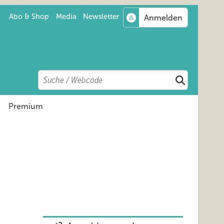
Abo & Shop
Media
Newsletter
Search
Suchen
Premium