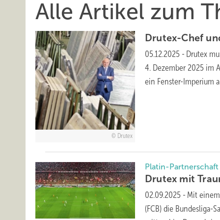
Alle Artikel zum 
Drutex-Chef un
05.12.2025
-
Drutex mu
4. Dezember 2025 im Al
ein Fenster-Imperium 
Drutex
Platin-Partnerscha
Drutex mit Tra
02.09.2025
-
Mit einem
(FCB) die Bundesliga-S