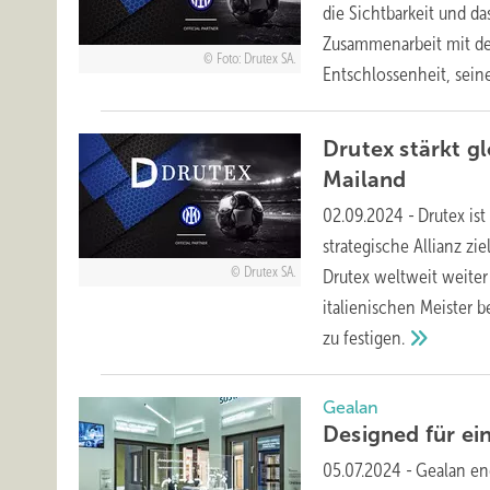
die Sichtbarkeit und d
Zusammenarbeit mit de
Foto: Drutex SA.
Entschlossenheit, sein
Drutex stärkt g
Mailand
02.09.2024
-
Drutex ist
strategische Allianz zie
Drutex SA.
Drutex weltweit weite
italienischen Meister 
zu
festigen.
Gealan
Designed für ei
05.07.2024
-
Gealan en