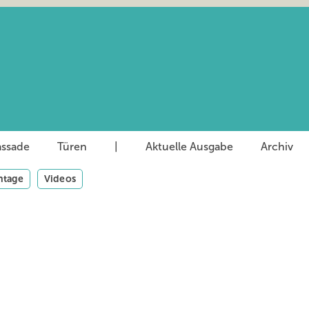
assade
Türen
|
Aktuelle Ausgabe
Archiv
tage
Videos