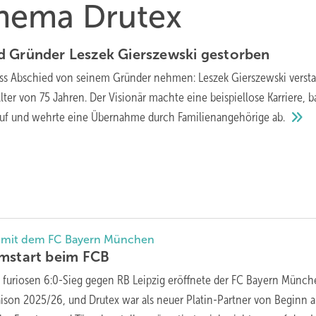
Thema Drutex
d Gründer Leszek Gierszewski
gestorben
ss Abschied von seinem Gründer nehmen: Leszek Gierszewski verst
ter von 75 Jahren. Der Visionär machte eine beispiellose Karriere, b
auf und wehrte eine Übernahme durch Familienangehörige
ab.
ft mit dem FC Bayern München
umstart beim
FCB
 furiosen 6:0-Sieg gegen RB Leipzig eröffnete der FC Bayern Münc
aison 2025/26, und Drutex war als neuer Platin-Partner von Beginn 