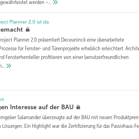
 gewährleistet werden
–...
ect Planner 2.0 ist da
gemacht
roject Planner 2.0 präsentiert Deceuninck eine überarbeitete
rozesse für Fenster- und Türenprojekte erheblich erleichtert. Archit
und Fensterhersteller profitieren von einer benutzerfreundlichen
...
rt
gen Interesse auf der
BAU
temgeber Salamander überzeugte auf der BAU mit neuen Produktpre
ösungen. Ein Highlight war die Zertifizierung für das Passivhaus-Fe