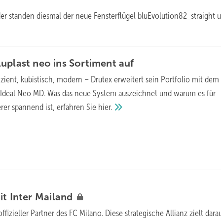
r standen diesmal der neue Fensterflügel bluEvolution82_straight 
uplast neo ins Sortiment
auf
izient, kubistisch, modern – Drutex erweitert sein Portfolio mit dem
 Ideal Neo MD. Was das neue System auszeichnet und warum es für
er spannend ist, erfahren Sie
hier.
it Inter
Mailand
offizieller Partner des FC Milano. Diese strategische Allianz zielt dara