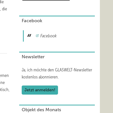
die
, die
Facebook
Facebook
Newsletter
Ja, ich möchte den GLASWELT-Newsletter
dernen
kostenlos abonnieren.
ine
tisch,
Jetzt anmelden!
Objekt des Monats