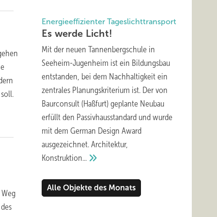
Energieeffizienter Tageslichttransport
Es werde
Licht!
Mit der neuen Tannenbergschule in
 gehen
Seeheim-Jugenheim ist ein Bildungsbau
ie
entstanden, bei dem Nachhaltigkeit ein
ndern
zentrales Planungskriterium ist. Der von
soll.
Baurconsult (Haßfurt) geplante Neubau
erfüllt den Passivhausstandard und wurde
mit dem German Design Award
ausgezeichnet. Architektur,
Konstruktion...
Alle Objekte des Monats
m Weg
 des