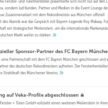
he Fenster- und Türenhersteller präsentierte sich nicht nur auf den 
na, sondern lud Kunden, Partner und Medien in die Event Lounge de
neue Zusammenarbeit mit dem Rekordmeister aus München offiziell
kt des Abends war das Gespräch mit Bayern-Legende Roy Makaay. Fü
chaft ein strategischer Meilenstein, um die internationale Markenprä
utschen Markt weiter zu
stärken.
izieller Sponsor-Partner des FC Bayern
Münche
t eine Partnerschaft mit dem FC Bayern München geschlossen und 
 Partner des deutschen Rekordmeisters auftreten. Der Fensterhersteller
die Strahlkraft des Münchener
Vereins.
ng auf Veka-Profile
abgeschlossen
 Fenster + Türen GmbH vollzieht einen weiteren Meilenstein in ihrer