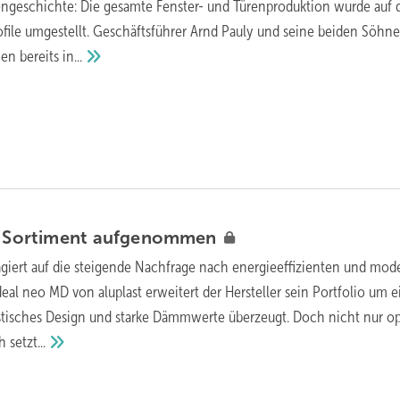
engeschichte: Die gesamte Fenster- und Türe nproduktion wurde auf 
ile umgestellt. Geschäftsführer Arnd Pauly und seine beiden Söhne
en bereits
in...
s Sortiment
aufgenommen
agiert auf die steigende Nachfrage nach energieeffizienten und mo
eal neo MD von aluplast erweitert der Hersteller sein Portfolio um e
stisches Design und starke Dämmwerte überzeugt. Doch nicht nur op
ch
setzt...