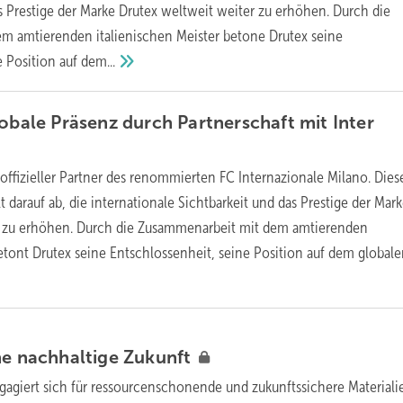
as Prestige der Marke Drutex weltweit weiter zu erhöhen. Durch die
m amtierenden italienischen Meister betone Drutex seine
e Position auf
dem...
lobale Präsenz durch Partnerschaft mit Inter
 offizieller Partner des renommierten FC Internazionale Milano. Dies
lt darauf ab, die internationale Sichtbarkeit und das Prestige der Mar
r zu erhöhen. Durch die Zusammenarbeit mit dem amtierenden
betont Drutex seine Entschlossenheit, seine Position auf dem global
ne nachhaltige
Zukunft
gagiert sich für ressourcenschonende und zukunftssichere Materiali