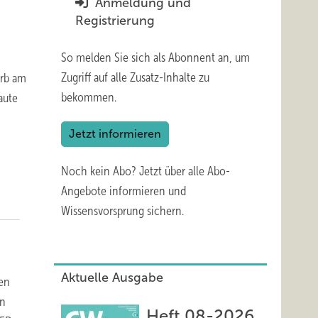
Anmeldung und
Registrierung
So melden Sie sich als Abonnent an, um
Zugriff auf alle Zusatz-Inhalte zu
arb am
bekommen.
aute
Jetzt informieren
Noch kein Abo?
Jetzt über alle Abo-
Angebote informieren und
Wissensvorsprung sichern.
Aktuelle Ausgabe
hen
an
Heft 08-2026