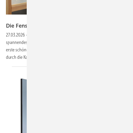
Matthias Rehberger / GW
Die Fensterbau Frontale 2026 in
Bildern
27.03.2026
-
Auch diesmal war die Messe inn Nürnberg ein
spannendes Branchen-Event auf Weltniveau. Hier zeigen wir eine
erste schöne Auswahl an Bildern von der Fensterbau Forntale 2026
durch die Kamera-Linse der GW
Redaktion