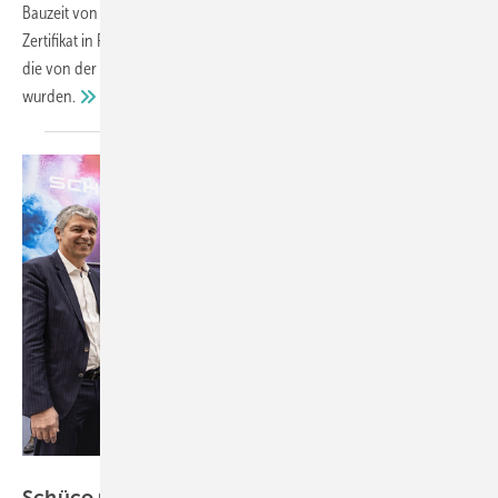
Bauzeit von 18 Monaten entstanden 450 Arbeitsplätze. Ein DGNB-
Zertifikat in Platin ist angepeilt. Zum Einsatz kamen Schüco-Systeme,
die von der Forster Fassadentechnik gefertigt und montiert
wurden.
Schüco / Foto: Sara Barth, Basel