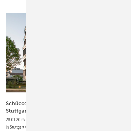
Schüco International KG
Schüco: Energieeffiziente Sanierung des Z2 in
Stuttgart
28.01.2026
-
Das Bürogebäude Z2 auf dem Campus der Ed. Züblin AG
in Stuttgart wurde umfassend und energieeffizient saniert. Über eine