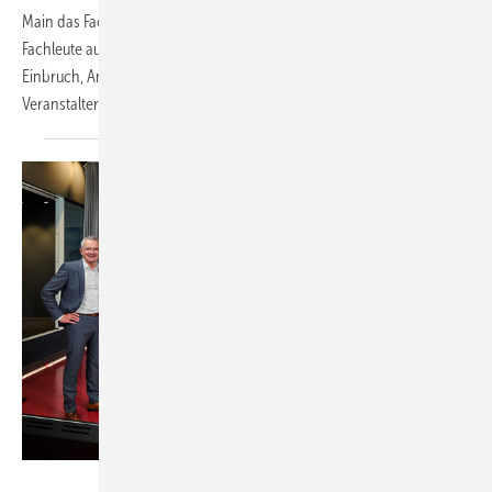
Main das Fachforum „Gebäudesicherheit" statt. Ab 13 Uhr beleuchten
Fachleute aus Forschung und Industrie, wie Fassaden zugleich vor
Einbruch, Anschlägen und Extremwetter schützen können. Den
Veranstaltern zufolge ist die Plätzezahl
begrenzt.
Mediashots / Wicona