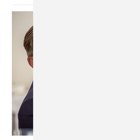
Foto: ST Extruded Products Germany GmbH