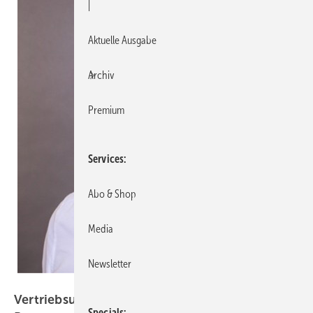
|
Aktuelle Ausgabe
Archiv
Premium
Services
Abo & Shop
Media
Newsletter
Gutmann
Vertriebsumstrukturierung bei Gutmann
Specials