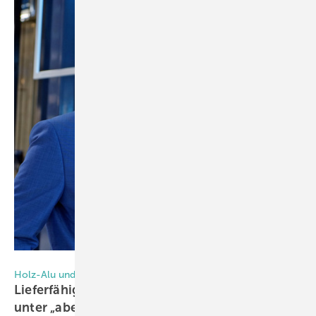
Gutmann Bausysteme
Holz-Alu und Metallfassaden Systemgeber Gutmann
Lieferfähigkeit von Aluminium-Produkten
unter „abenteuerlichen“ Bedingungen
gegeben