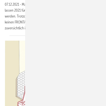
07.12.2021
-
Material- und Rohstoffengpässe mit gravierenden Folgen
lassen 2021 für Aluminium-Experte Gutmann zur Herausforderung
werden. Trotzdem plant Gutmann umfangreiche Investitionen, aber
keinen FRONTALE-Auftritt. Warum Gutmann-CEO Brinkmann
zuversichtlich
ist.