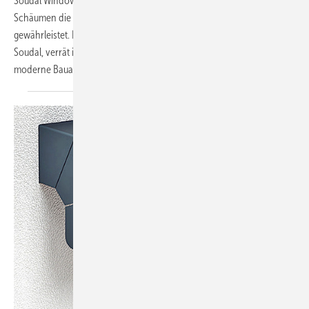
Soudal Window System (SWS) mit luftdichten Membranen und PU-
Schäumen die optimale Abdichtung von Bauanschlussfugen
gewährleistet. Referent Jörn Voges, Business Development bei
Soudal, verrät im Video, wie sich ganz leicht und regelkonform der
moderne Bauanschluss von Fenster und Türen umsetzen
lässt.