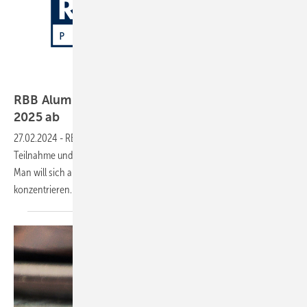
RBB Aluminium AG sagt Teilnahme zur BAU
2025
ab
27.02.2024
-
RBB Aluminium verzichtet im kommenden Jahr auf die
Teilnahme und wird nicht auf der BAU 2025 vertreten sein. Der Grund:
Man will sich auf eine Fachmesse innerhalb eines Jahres
konzentrieren.