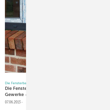
Foto: Internet
Die Fensterbank: Erfahrungen aus der Praxis
Die Fensterbank fordert Teamarbeit der
Gewerke
07.06.2013
-