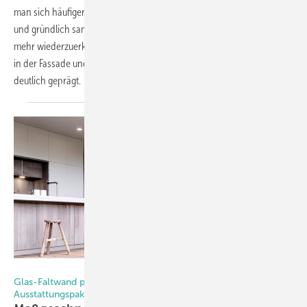
man sich häufiger, wenn der Bauherr sich eine alte Immobilie gekauft
und gründlich saniert hat. Anschließend ist das Gebäude quasi kaum
mehr wiederzuerkennen. Immer geht es dabei um die Veränderungen
in der Fassade und meistens haben neue Bauelemente das „Facelift“
deutlich geprägt.
Fotos: Solarlux GmbH
Glas-Faltwand punktet mit kostengünstigen
Ausstattungspaketen