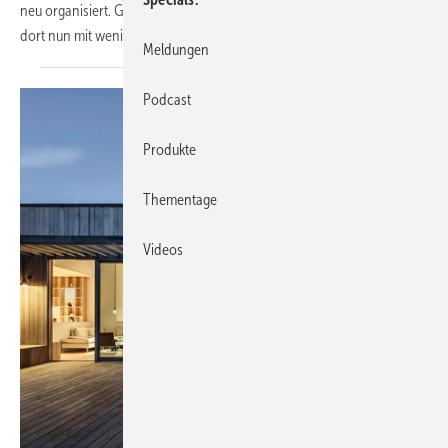
neu organisiert. Gläserne Trennwandsysteme von Solarlux erlauben
dort nun mit wenigen Handgriffen eine variable
Raumnutzung.
Meldungen
Podcast
Produkte
Thementage
Videos