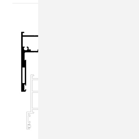
Solarlux