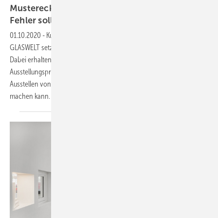
Musterecken in der Ausstellung: Diese drei
Fehler sollten Sie nicht
machen
01.10.2020
-
Kundengewinnen durch Ausstellungsoptimierung: Die
GLASWELT setzt die neue Serie mit dem Experten Mattia Sola fort.
Dabei erhalten Fensteranbieter wichtige Tipps für eine optimale
Ausstellungspräsentation. Im zweiten Teil der Serie wird das
Ausstellen von Musterecken thematisiert – und was man dabei falsch
machen
kann.