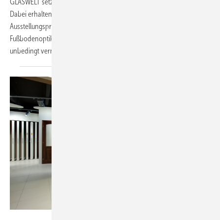
GLASWELT setzt die neue Serie mit dem Experten Mattia Sola fort.
Dabei erhalten Fensteranbieter wichtige Tipps für eine optimale
Ausstellungspräsentation. Im drittel Teil der Serie wird die
Fußbodenoptik thematisiert und zwei Fehler verraten, die man
unbedingt vermeiden
soll.
Showmotion