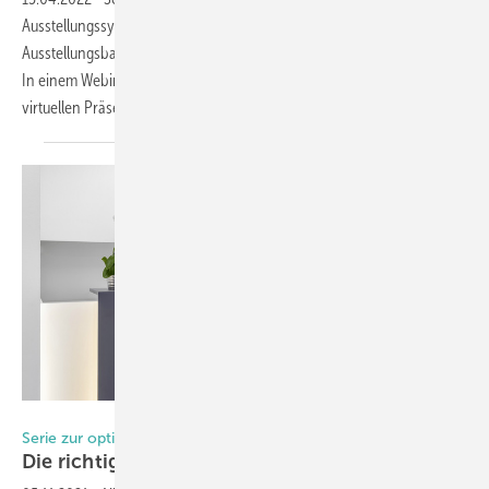
Ausstellungssystemen, der Ausstellungsplanung und dem
Ausstellungsbau auch digitale Lösungen für die Bauelemente-Branche.
In einem Webinar erfährt man mehr über die Möglichkeiten der
virtuellen Präsentation im eigenen
Showroom.
Foto: Showmotion
Serie zur optimalen Showroom-gestaltung (Teil X)
Die richtige Atmosphäre
schaffen