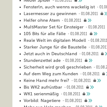
Neuer Spider
01.08.2011
Fensterln, auch wenns wackelig ist
01.0
Lasermesser zu gewinnen
01.08.2011
Helfer ohne Atem
01.08.2011
MultiMaster Set für Einsteiger
01.08.2011
105 Bits für alle Fälle
01.08.2011
Reale Welt im digitalen Modell
01.08.201
Starker Junge für die Baustelle
01.08.201
Jetzt auch in Deutschland
01.08.2011
Stundenzettel ade
01.08.2011
Sicherheit wird groß geschrieben
01.08.
Auf dem Weg zum Kunden
01.08.2011
Keine Hand mehr frei?
01.08.2011
Bis WK2 aufrüstbar
01.08.2011
WK1 serienmäßig
01.08.2011
Vorbild: Nagetiere
01.08.2011