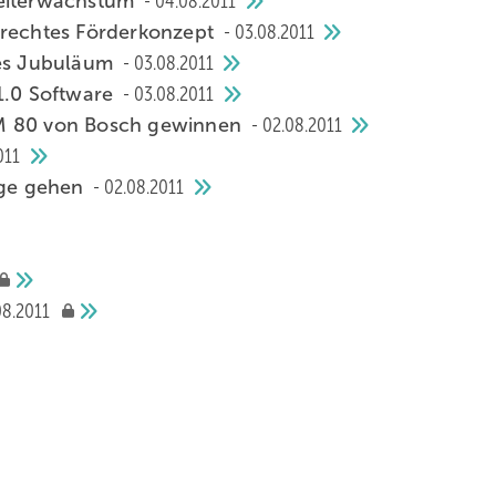
beiterwachstum
04.08.2011
erechtes Förderkonzept
03.08.2011
ges Jubuläum
03.08.2011
 1.0 Software
03.08.2011
LM 80 von Bosch gewinnen
02.08.2011
011
ege gehen
02.08.2011
08.2011