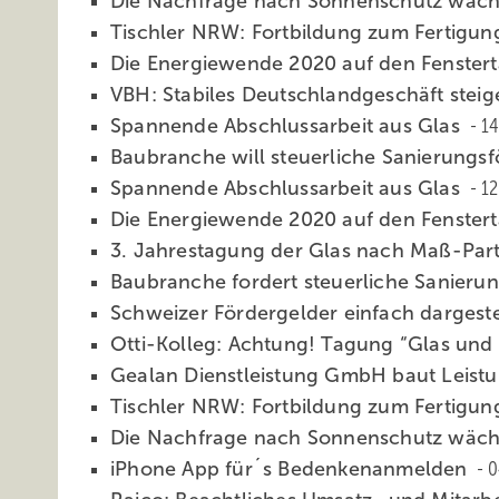
Die Nachfrage nach Sonnenschutz wächs
Tischler NRW: Fortbildung zum Fertigu
Die Energiewende 2020 auf den Fenster
VBH: Stabiles Deutschlandgeschäft stei
Spannende Abschlussarbeit aus Glas
14
Baubranche will steuerliche Sanierungs
Spannende Abschlussarbeit aus Glas
12
Die Energiewende 2020 auf den Fenster
3. Jahrestagung der Glas nach Maß-Par
Baubranche fordert steuerliche Sanier
Schweizer Fördergelder einfach dargeste
Otti-Kolleg: Achtung! Tagung “Glas und
Gealan Dienstleistung GmbH baut Leist
Tischler NRW: Fortbildung zum Fertigu
Die Nachfrage nach Sonnenschutz wächs
iPhone App für´s Bedenkenanmelden
0