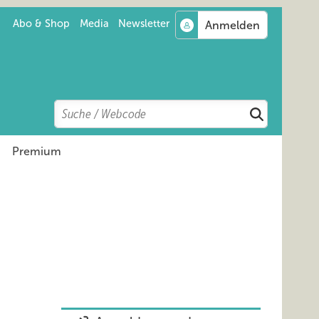
Abo & Shop
Media
Newsletter
Search
Suchen
Premium