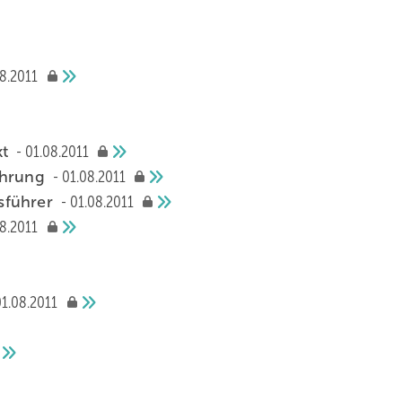
8.2011
kt
01.08.2011
ührung
01.08.2011
sführer
01.08.2011
8.2011
01.08.2011