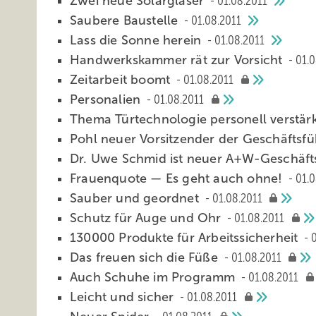
Zwei neue Solargläser
01.08.2011
Saubere Baustelle
01.08.2011
Lass die Sonne herein
01.08.2011
Handwerkskammer rät zur Vorsicht
01.0
Zeitarbeit boomt
01.08.2011
Personalien
01.08.2011
Thema Türtechnologie personell verstär
Pohl neuer Vorsitzender der Geschäftsf
Dr. Uwe Schmid ist neuer A+W-Geschäft
Frauenquote — Es geht auch ohne!
01.0
Sauber und geordnet
01.08.2011
Schutz für Auge und Ohr
01.08.2011
130000 Produkte für Arbeitssicherheit
Das freuen sich die Füße
01.08.2011
Auch Schuhe im Programm
01.08.2011
Leicht und sicher
01.08.2011