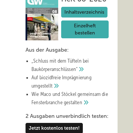
Inhaltsverzeichnis
Einzelheft
bestellen
Aus der Ausgabe:
„Schluss mit d em Tüfteln bei
Baukörperanschlüssen“
Auf biozidfreie Imprägnierung
umgestellt
Wie Maco und Stöckel gemeinsam die
Fensterbranche
gestalten
2 Ausgaben unverbindlich testen:
Jetzt kostenlos testen!