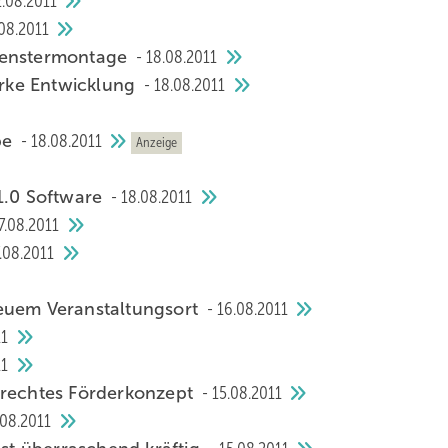
.08.2011
08.2011
 Fenstermontage
18.08.2011
rke Entwicklung
18.08.2011
be
18.08.2011
Anzeige
 1.0 Software
18.08.2011
7.08.2011
.08.2011
neuem Veranstaltungsort
16.08.2011
11
11
erechtes Förderkonzept
15.08.2011
.08.2011