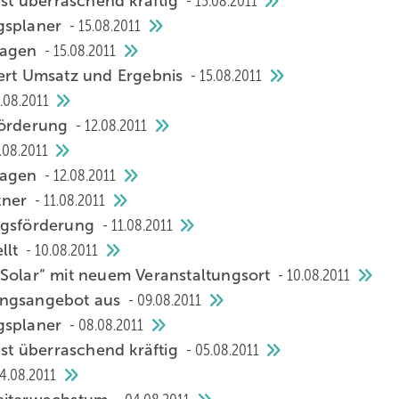
t überraschend kräftig
15.08.2011
ngsplaner
15.08.2011
tagen
15.08.2011
gert Umsatz und Ergebnis
15.08.2011
.08.2011
förderung
12.08.2011
.08.2011
tagen
12.08.2011
tner
11.08.2011
ungsförderung
11.08.2011
llt
10.08.2011
 Solar“ mit neuem Veranstaltungsort
10.08.2011
ungsangebot aus
09.08.2011
ngsplaner
08.08.2011
t überraschend kräftig
05.08.2011
4.08.2011