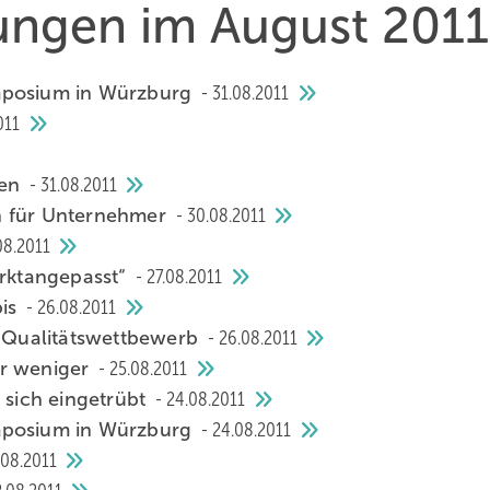
hungen im August 2011
ymposium in Würzburg
31.08.2011
011
gen
31.08.2011
n für Unternehmer
30.08.2011
08.2011
arktangepasst“
27.08.2011
bis
26.08.2011
n Qualitätswettbewerb
26.08.2011
er weniger
25.08.2011
 sich eingetrübt
24.08.2011
ymposium in Würzburg
24.08.2011
.08.2011