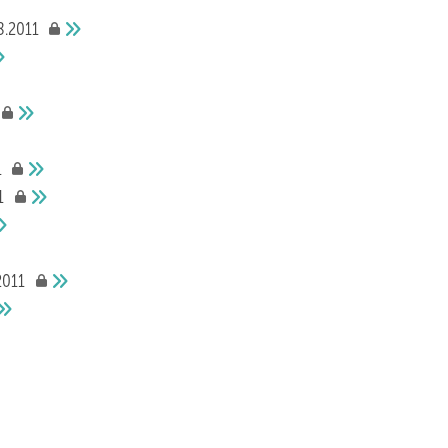
8.2011
1
1
2011