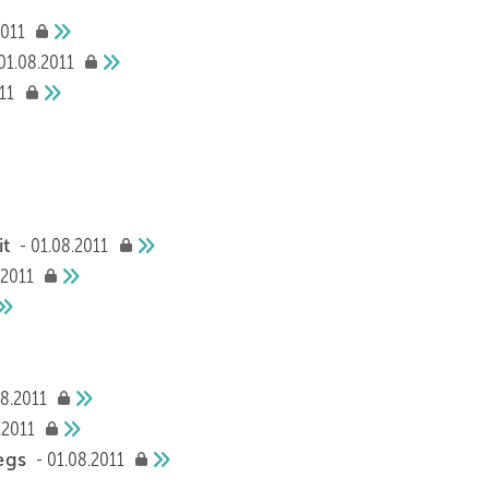
2011
01.08.2011
11
it
01.08.2011
.2011
08.2011
.2011
wegs
01.08.2011