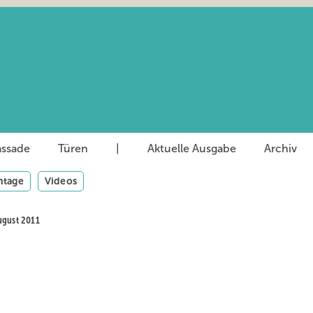
assade
Türen
|
Aktuelle Ausgabe
Archiv
tage
Videos
ugust 2011