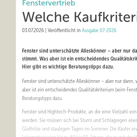
Fenstervertrieb
Welche Kaufkriter
03.07.2026
|
Veröffentlicht in
Ausgabe 07-2026
Fenster sind unterschätzte Alleskönner – aber nur d
stimmt. Was aber ist ein entscheidendes Qualitätskr
Hier gibt es wichtige Beratungstipps dazu.
Fenster sind unterschätzte Alleskönner – aber nur dann,
aber ist ein entscheidendes Qualitätskriterium beim Fenst
Beratungstipps dazu.
Fenster sind Hightech-Produkte, an die eine Vielzahl vo
werden. Sie müssen sich bei Sturm und Schlagregen eb
Gluthitze und staubigen Tagen im Sommer. Die Käufer er