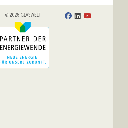
ft
ieren.
© 2026 GLASWELT