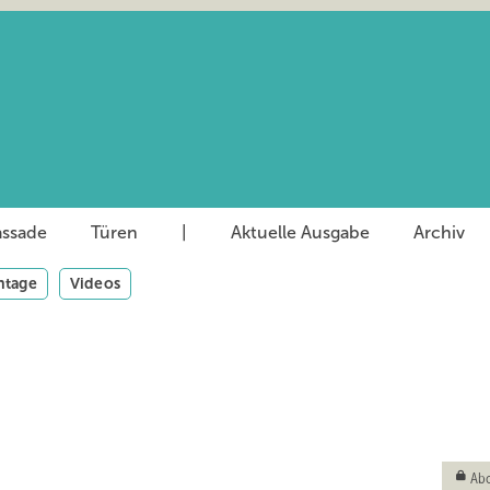
assade
Türen
|
Aktuelle Ausgabe
Archiv
tage
Videos
Abo