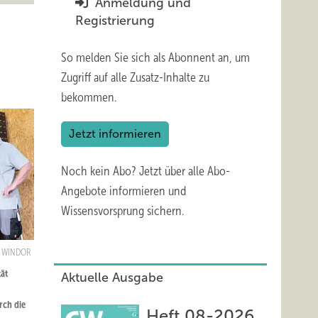
Anmeldung und
Registrierung
So melden Sie sich als Abonnent an, um
Zugriff auf alle Zusatz-Inhalte zu
bekommen.
Jetzt informieren
Noch kein Abo?
Jetzt über alle Abo-
Angebote informieren und
Wissensvorsprung sichern.
: WINDOR
ät
Aktuelle Ausgabe
rch die
Heft 08-2026