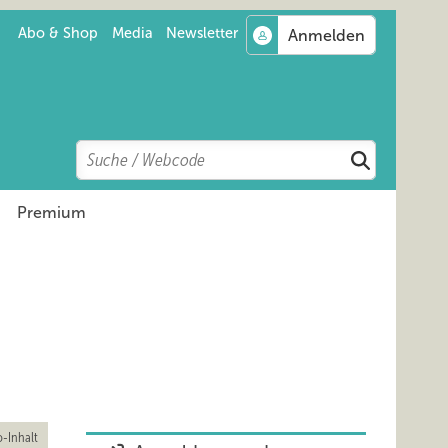
Abo & Shop
Media
Newsletter
Search
Suchen
Premium
-Inhalt