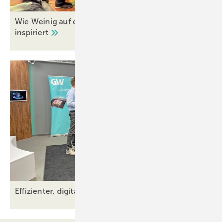
Wie Weinig auf dem CNC-Forum die Branche
inspiriert
Effizienter, digitaler und innovativer – das war der Th