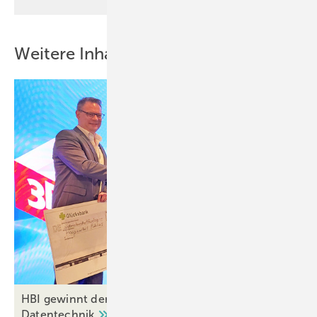
Weitere Inhalte
HBI gewinnt den Go Future Award 2025 von 3E
Datentechnik