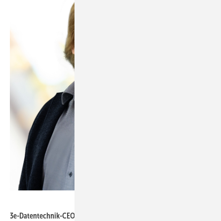
3E Datentechnik
3e-Datentechnik-CEO Moritz Ebert