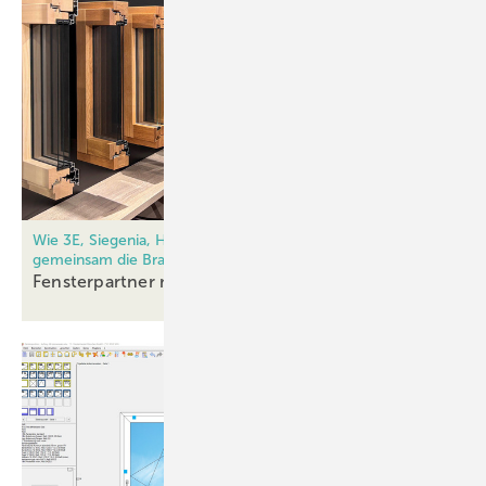
Wie 3E, Siegenia, Homag, Gutmann, Oertli und Adler
gemeinsam die Branche voranbringen
Fensterpartner meets
Fensterbauer