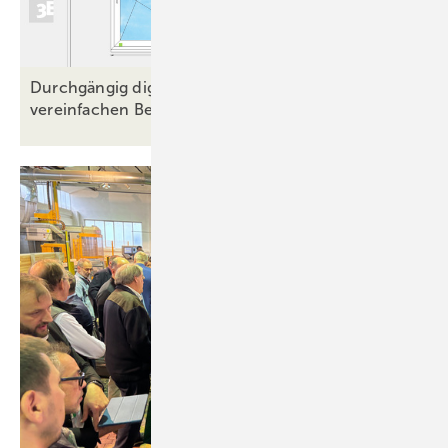
Durchgängig digital: Stemeseder-Kunden
vereinfachen Bestellprozesse mit
3E-Look