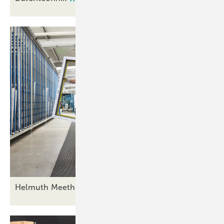
Helmuth Meeth: Ein Jahr nach der Übernahme Insolv