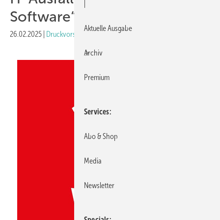
|
Software“
Aktuelle Ausgabe
26.02.2025
|
Druckvorschau
Archiv
Premium
Services
Abo & Shop
Media
Newsletter
Specials