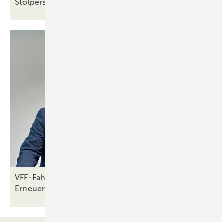
Stolpersteine
VFF-Fahrplan 2025: Unterstützung und
Erneuerung in unsicheren
Zeiten