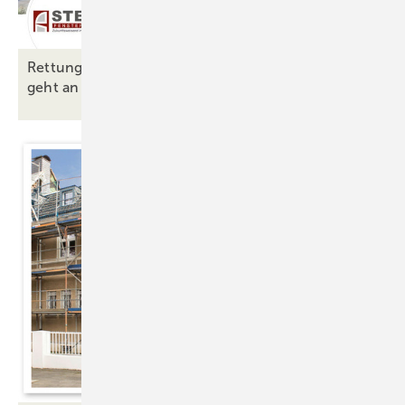
Rettung ohne Insolvenz: Stema Fenstersysteme
geht an Jura
Kunststoff-Fenster