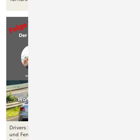
Drivers Seat No 28: Automatisierung in der Glas-
und Fensterbranche und die Chancen &