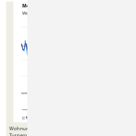
Wohnungsgenehmigungen: Ist das der
Turnaround im
Neubau?