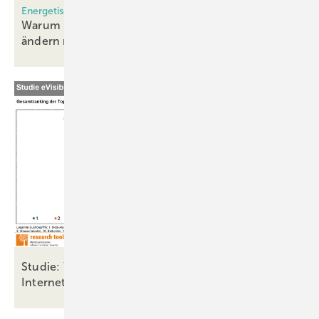
Energetische Sanierung
Warum Hau sbesitzer zögern und was die Politik
ändern
muss
Studie: Wer sind die größten Fenstermarken im
Internet
2025?