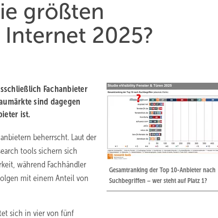
die größten
 Internet 2025?
sschließlich Fachanbieter
 Baumärkte sind dagegen
eter ist.
anbietern beherrscht. Laut der
search tools sichern sich
arkeit, während Fachhändler
Gesamtranking der Top 10-Anbieter nach
folgen mit einem Anteil von
Suchbegriffen – wer steht auf Platz 1?
t sich in vier von fünf