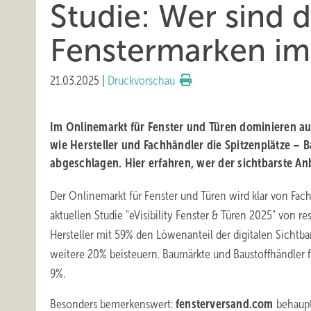
Studie: Wer sind 
Fenstermarken im
21.03.2025
|
Druckvorschau
Im Onlinemarkt für Fenster und Türen dominieren au
wie Hersteller und Fachhändler die Spitzenplätze –
abgeschlagen. Hier erfahren, wer der sichtbarste Anbi
Der Onlinemarkt für Fenster und Türen wird klar von Fach
aktuellen Studie "eVisibility Fenster & Türen 2025" von re
Hersteller mit 59% den Löwenanteil der digitalen Sichtb
weitere 20% beisteuern. Baumärkte und Baustoffhändler 
9%.
Besonders bemerkenswert:
fensterversand.com
behaupte