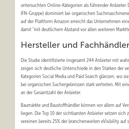
untersuchten Online-Kategorien als führender Anbieter. D
IFN-Gruppe) dominiert bei organischen Suchmaschinenerge
auf der Plattform Amazon erreicht das Unternehmen eine
damit "mit deutlichem Abstand vor allen weiteren Markttei
Hersteller und Fachhändler
Die Studie identifizierte insgesamt 244 Anbieter mit wah
zeigen sich deutliche Unterschiede in den Stärken der 
Kategorien Social Media und Paid Search glänzen, wo sie
bei organischen Suchergebnissen stark vertreten. Mit ein
an der Gesamtzahl der Anbieter.
Baumärkte und Baustoffhändler können vor allem auf Ver
liegen. Die Top 10 der sichtbarsten Anbieter setzen sic
vereinen bereits 25% der branchenweiten eVisibility auf s