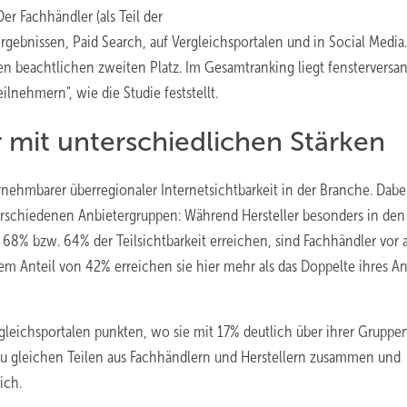
er Fachhändler (als Teil der
bnissen, Paid Search, auf Vergleichsportalen und in Social Media.
n beachtlichen zweiten Platz. Im Gesamtranking liegt fenstervers
lnehmern", wie die Studie feststellt.
 mit unterschiedlichen Stärken
rnehmbarer überregionaler Internetsichtbarkeit in der Branche. Dabe
verschiedenen Anbietergruppen: Während Hersteller besonders in den
 68% bzw. 64% der Teilsichtbarkeit erreichen, sind Fachhändler vor 
em Anteil von 42% erreichen sie hier mehr als das Doppelte ihres An
gleichsportalen punkten, wo sie mit 17% deutlich über ihrer Gruppe
h zu gleichen Teilen aus Fachhändlern und Herstellern zusammen und
ich.