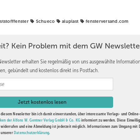
ststofffenster
Schueco
aluplast
fensterversand.com
eit? Kein Problem mit dem GW Newslette
ewsletter erhalten Sie regelmäßig von uns ausgewählte Informatio
en, gebündelt und kostenlos direkt ins Postfach.
diesem Newsletter bin ich damit einverstanden, über interessante Verlags- und Online-
ken der Alfons W. Gentner Verlag GmbH & Co. KG
informiert zu werden. Diese Einwilli
t widerrufen und eine Abmeldung ist jederzeit möglich. Informationen zum Umgang mit
n unserer
Datenschutzerklärung
.