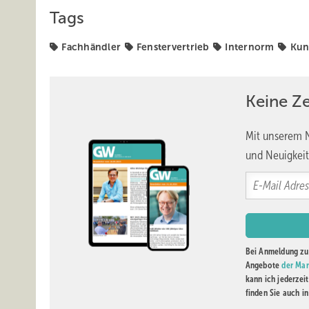
Tags
Fachhändler
Fenstervertrieb
Internorm
Kun
Keine Z
Mit unserem N
und Neuigkeit
Bei Anmeldung zu 
Angebote
der Mar
kann ich jederzei
finden Sie auch i