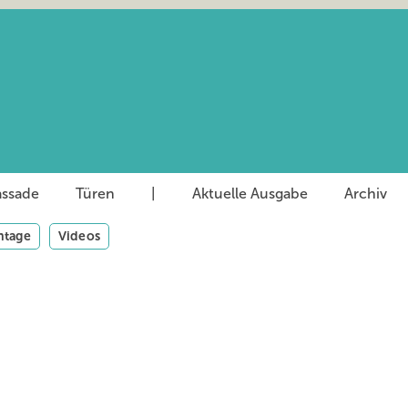
assade
Türen
|
Aktuelle Ausgabe
Archiv
tage
Videos