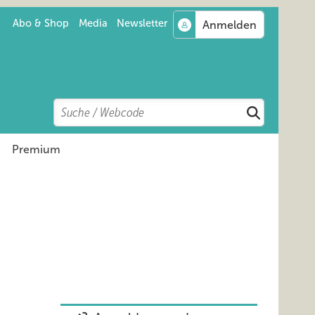
Abo & Shop
Media
Newsletter
Search
Suchen
Premium