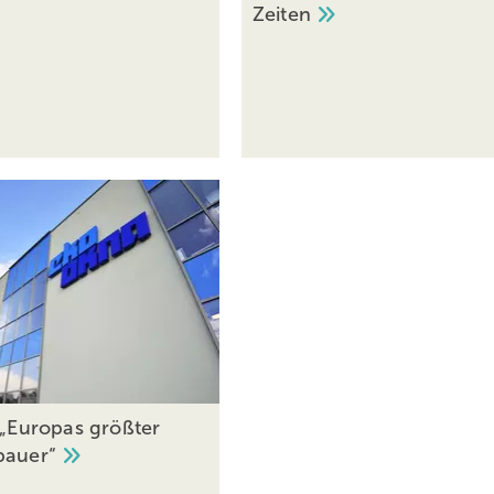
Zeiten
 „Europas größter
bauer“