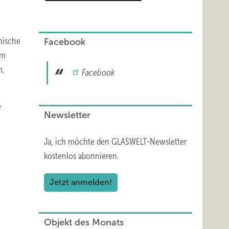
nische
Facebook
om
m,
Facebook
e
Newsletter
Ja, ich möchte den GLASWELT-Newsletter
kostenlos abonnieren.
Jetzt anmelden!
Objekt des Monats