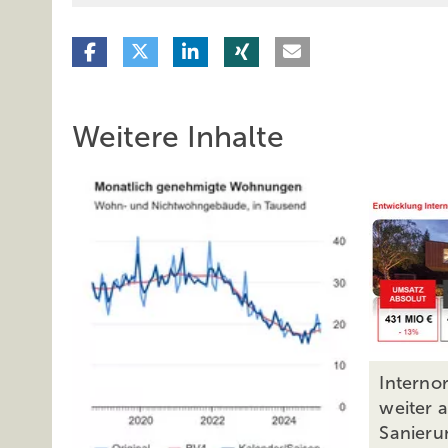
Weitere Inhalte
Interno
weiter a
Sanieru