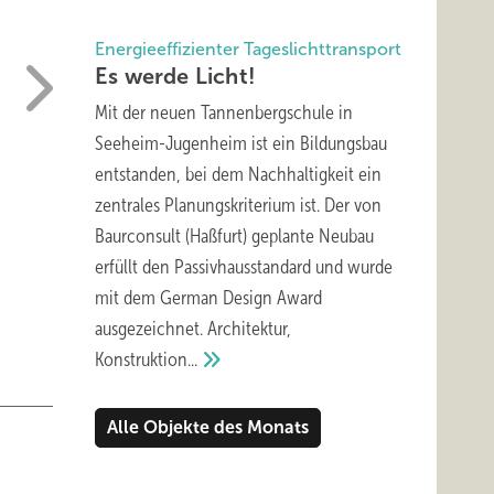
Energieeffizienter Tageslichttransport
Es werde
Licht!
Mit der neuen Tannenbergschule in
Seeheim-Jugenheim ist ein Bildungsbau
entstanden, bei dem Nachhaltigkeit ein
zentrales Planungskriterium ist. Der von
Baurconsult (Haßfurt) geplante Neubau
erfüllt den Passivhausstandard und wurde
mit dem German Design Award
in welchen Produktkategorien sind welche Hersteller besonders sichtbar? Eine 
ausgezeichnet. Architektur,
Konstruktion...
Alle Objekte des Monats