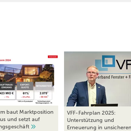
rm baut Marktposition
VFF-Fahrplan 2025:
us und setzt auf
Unterstützung und
ngsgeschäft
Erneuerung in unsichere