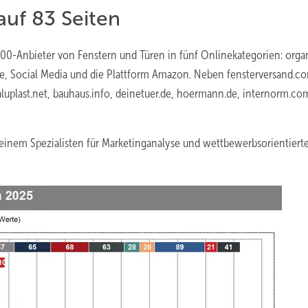
uf 83 Seiten
 100-Anbieter von Fenstern und Türen in fünf Onlinekategorien: orga
e, Social Media und die Plattform Amazon. Neben fensterversand.c
aluplast.net, bauhaus.info, deinetuer.de, hoermann.de, internorm.co
einem Spezialisten für Marketinganalyse und wettbewerbsorientiert