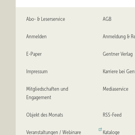
Abo- & Leserservice
AGB
Anmelden
Anmeldung & Re
E-Paper
Gentner Verlag
Impressum
Karriere bei Gen
Mitgliedschaften und
Mediaservice
Engagement
Objekt des Monats
RSS-Feed
Veranstaltungen / Webinare
Kataloge