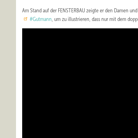
Am Stand auf der FENSTERBAU zeigte er den Damen und H
#Gutmann
, um zu illustrieren, dass nur mit dem d