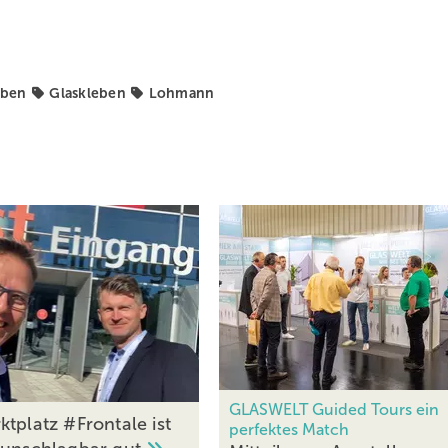
eben
Glaskleben
Lohmann
GLASWELT Guided Tours ein
tplatz #Frontale ist
perfektes Match