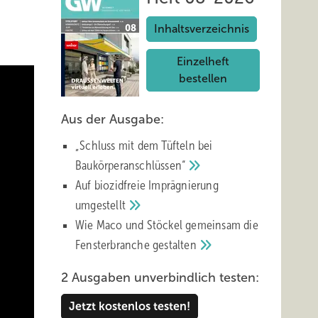
Inhaltsverzeichnis
Einzelheft
bestellen
Aus der Ausgabe:
„Schluss mit d em Tüfteln bei
Baukörperanschlüssen“
Auf biozidfreie Imprägnierung
umgestellt
Wie Maco und Stöckel gemeinsam die
Fensterbranche
gestalten
2 Ausgaben unverbindlich testen:
Jetzt kostenlos testen!