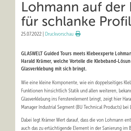
Lohmann auf der 
für schlanke Profi
25.07.2022
|
Druckvorschau
GLASWELT Guided Tours meets Klebeexperte Lohmann:
Harald Krämer, welche Vorteile die Klebeband-Lösu
Glasverklebung mit sich bringt.
Wie eine kleine Komponente, wie ein doppelseitiges Kle
Funktionen hinsichtlich Statik und allen weiteren, bekan
Glasverklebung ins Fensterelement bringt, zeigt hier Har
Manager Industrial Segment (BU Technical Products) bei
Dabei legt Krämer Wert darauf, dass die von Lohmann en
auch das zu ertüchtigende Element in der Sanierung im B