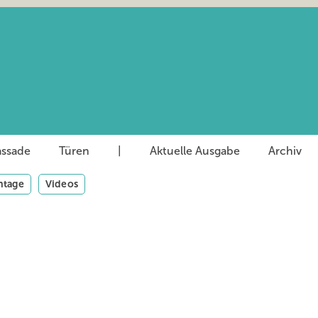
assade
Türen
|
Aktuelle Ausgabe
Archiv
tage
Videos