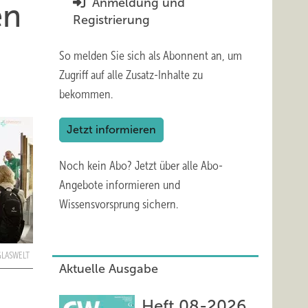
Anmeldung und
en
Registrierung
So melden Sie sich als Abonnent an, um
Zugriff auf alle Zusatz-Inhalte zu
bekommen.
Jetzt informieren
Noch kein Abo?
Jetzt über alle Abo-
Angebote informieren und
Wissensvorsprung sichern.
 GLASWELT
Aktuelle Ausgabe
Heft 08-2026