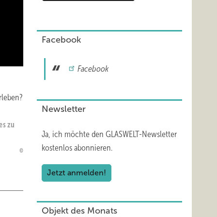
Facebook
Facebook
rleben?
Newsletter
es zu
Ja, ich möchte den GLASWELT-Newsletter
kostenlos abonnieren.
Jetzt anmelden!
Objekt des Monats