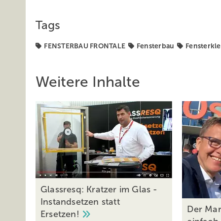
Tags
FENSTERBAU FRONTALE
Fensterbau
Fensterkl
Weitere Inhalte
Glassresq: Kratzer im Glas -
Instandsetzen statt
Der Mark
Ersetzen!