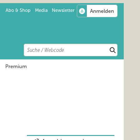
Abo & Shop
Media
Newsletter
Search
Suchen
Premium