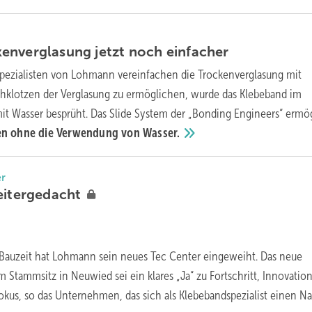
enverglasung jetzt noch
einfacher
spezialisten von Lohmann vereinfachen die Trockenverglasung mit
hklotzen der Verglasung zu ermöglichen, wurde das Klebeband im
it Wasser besprüht. Das Slide System der „Bonding Engineers“ ermö
zen ohne die Verwendung von
Wasser.
r
itergedacht
 Bauzeit hat Lohmann sein neues Tec Center eingeweiht. Das neue
Stammsitz in Neuwied sei ein klares „Ja“ zu Fortschritt, Innovatio
kus, so das Unternehmen, das sich als Klebebandspezialist einen 