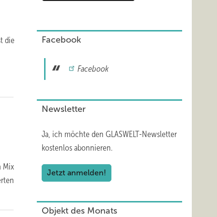
Facebook
t die
Facebook
Newsletter
Ja, ich möchte den GLASWELT-Newsletter
kostenlos abonnieren.
m Mix
Jetzt anmelden!
erten
Objekt des Monats