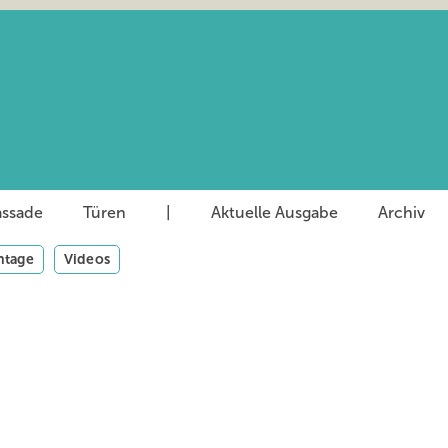
assade
Türen
|
Aktuelle Ausgabe
Archiv
tage
Videos