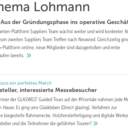
 Thema Lohmann
 Aus der Gründungsphase ins operative
Geschä
ranten-Plattform Suppliers Team wächst weiter und wird konkreter: 
um zweiten Suppliers Team Treffen nach Neuwied. Gleichzeitig gin
n-Plattform online, neue Mitglieder sind dazugestoßen und erste
laufen
bereits.
urs ein perfektes Match
teller, interessierte
Messebesucher
ehmer der GLASWELT Guided Tours auf der #Frontale nahmen jede 
 Hause: Es ging ums Glaskleben (Direct glazing), Verfahren zur
e biegesteife Rahmenecke, Holzfensterfertigung und digitale Werkz
ssteller und die Teilnehmer die geführten
Touren?