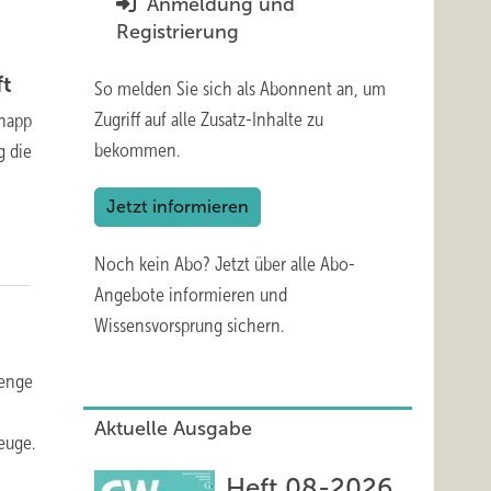
Anmeldung und
Registrierung
ft
So melden Sie sich als Abonnent an, um
Zugriff auf alle Zusatz-Inhalte zu
Knapp
bekommen.
g die
Jetzt informieren
Noch kein Abo?
Jetzt über alle Abo-
Angebote informieren und
Wissensvorsprung sichern.
Menge
Aktuelle Ausgabe
euge.
Heft 08-2026