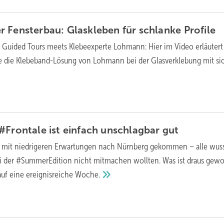
r Fensterbau: Glaskleben für schlanke
Profile
Guided Tours meets Klebeexperte Lohmann: Hier im Video erläutert
le die Klebeband-Lösung von Lohmann bei der Glasverklebung mit si
#Frontale ist einfach unschlagbar
gut
n mit niedrigeren Erwartungen nach Nürnberg gekommen – alle wus
bei der #SummerEdition nicht mitmachen wollten. Was ist draus gew
auf eine ereignisreiche
Woche.