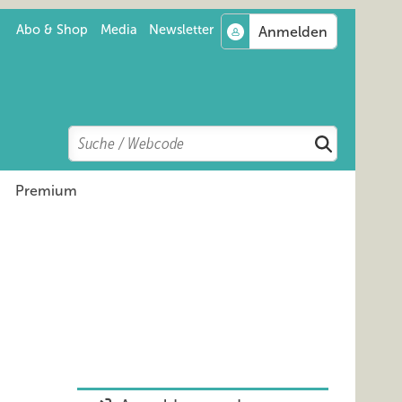
Abo & Shop
Media
Newsletter
Search
Suchen
Premium