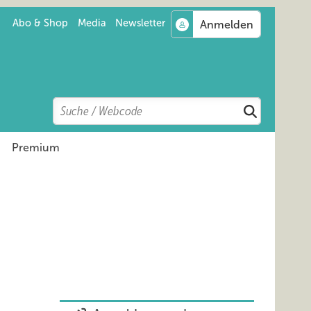
Abo & Shop
Media
Newsletter
Search
Suchen
Premium