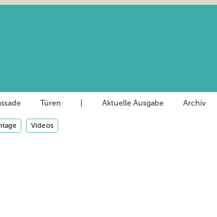
assade
Türen
|
Aktuelle Ausgabe
Archiv
tage
Videos