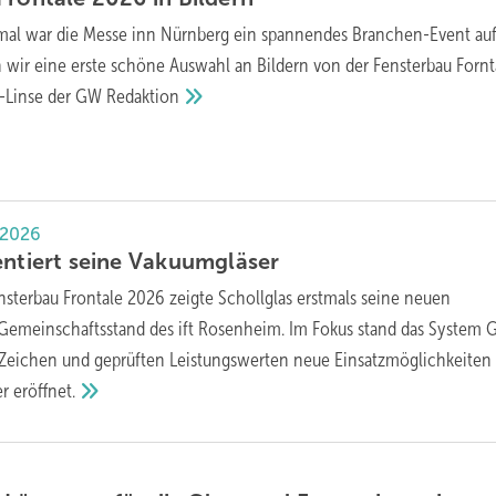
mal war die Messe inn Nürnberg ein spannendes Branchen-Event au
n wir eine erste schöne Auswahl an Bildern von der Fensterbau Fornt
a-Linse der GW
Redaktion
 2026
entiert seine
Vakuumgläser
nsterbau Frontale 2026 zeigte Schollglas erstmals seine neuen
Gemeinschaftsstand des ift Rosenheim. Im Fokus stand das System
-Zeichen und geprüften Leistungswerten neue Einsatzmöglichkeiten 
er
eröffnet.