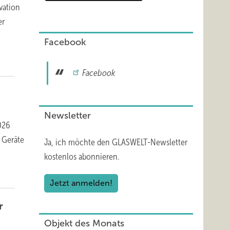
vation
er
Facebook
Facebook
Newsletter
026
 Geräte
Ja, ich möchte den GLASWELT-Newsletter
kostenlos abonnieren.
Jetzt anmelden!
r
Objekt des Monats