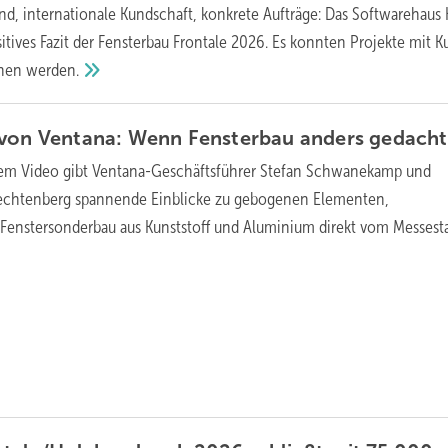
and, internationale Kundschaft, konkrete Aufträge: Das Softwarehaus 
itives Fazit der Fensterbau Frontale 2026. Es konnten Projekte mit 
nnen
werden.
 von Ventana: Wenn Fensterbau anders gedach
sem Video gibt Ventana-Geschäftsführer Stefan Schwanekamp und
 Lechtenberg spannende Einblicke zu gebogenen Elementen,
Fenstersonderbau aus Kunststoff und Aluminium direkt vom Messest