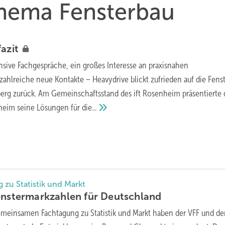
Thema Fensterbau
azit
ensive Fachgespräche, ein großes Interesse an praxisnahen
hlreiche neue Kontakte – Heavydrive blickt zufrieden auf die Fens
erg zurück. Am Gemeinschaftsstand des ift Rosenheim präsentierte 
heim seine Lösungen für
die...
 zu Statistik und Markt
enstermarkzahlen für
Deutschland
emeinsamen Fachtagung zu Statistik und Markt haben der VFF und de