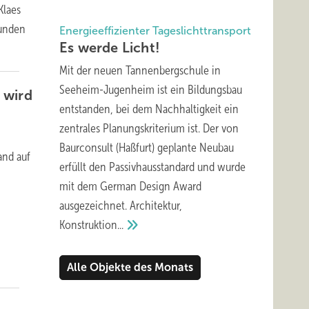
Klaes
Kunden
Energieeffizienter Tageslichttransport
Es werde
Licht!
Mit der neuen Tannenbergschule in
Seeheim-Jugenheim ist ein Bildungsbau
t
wird
entstanden, bei dem Nachhaltigkeit ein
zentrales Planungskriterium ist. Der von
Baurconsult (Haßfurt) geplante Neubau
and auf
erfüllt den Passivhausstandard und wurde
mit dem German Design Award
ausgezeichnet. Architektur,
Konstruktion...
Alle Objekte des Monats