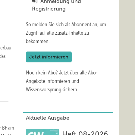
Anmeldung und
Registrierung
So melden Sie sich als Abonnent an, um
Zugriff auf alle Zusatz-Inhalte zu
bekommen.
terbau
das
Jetzt informieren
Noch kein Abo?
Jetzt über alle Abo-
Angebote informieren und
Wissensvorsprung sichern.
Aktuelle Ausgabe
r BF am
Heft 08-2026