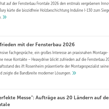
at auf der Fensterbau Frontale 2026 den erstmals vergebenen Inno
ry kürte die biozidfreie Holzbeschichtung Induline I-130 zum Sieg
.
frieden mit der Fensterbau
2026
ensive Fachgespräche, ein großes Interesse an praxisnahen Montage-
e neue Kontakte – Heavydrive blickt zufrieden auf die Fensterbau 2
tsstand des ift Rosenheim präsentierte der Montagespezialist seine
nd zeigte die Bandbreite moderner
Lösungen.
erfekte Messe": Aufträge aus 20 Ländern auf de
ntale