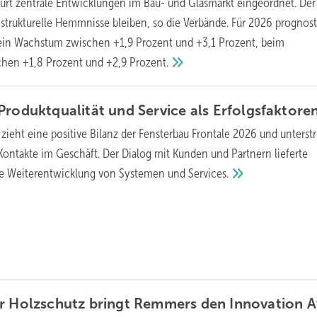
kfurt zentrale Entwicklungen im Bau- und Glasmarkt eingeordnet. Der
h strukturelle Hemmnisse bleiben, so die Verbände. Für 2026 prognost
 ein Wachstum zwischen +1,9 Prozent und +3,1 Prozent, beim
chen +1,8 Prozent und +2,9
Prozent.
Produktqualität und Service als
Erfolgsfaktore
zieht eine positive Bilanz der Fensterbau Frontale 2026 und unterstr
 Kontakte im Geschäft. Der Dialog mit Kunden und Partnern lieferte
die Weiterentwicklung von Systemen und
Services.
er Holzschutz bringt Remmers den Innovation
A