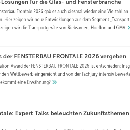
-Lösungen für die Glas- und
Fensterbranche
nsterbau Frontale 2026 gab es auch diesmal wieder eine Vielzahl an
n. Hier zeigen wir neue Entwicklungen aus dem Segment „Transport
os zeigen wir die Transportgeräte von Riebsamen, Hoeflon und
GMV.
eis der FENSTERBAU FRONTALE 2026
vergeben
ation Award der FENSTERBAU FRONTALE 2026 ist entschieden: Ins
 den Wettbewerb eingereicht und von der Fachjury intensiv bewerte
 bekommt eine
Erwähnung?
tale: Expert Talks beleuchten Zukunftsthemen