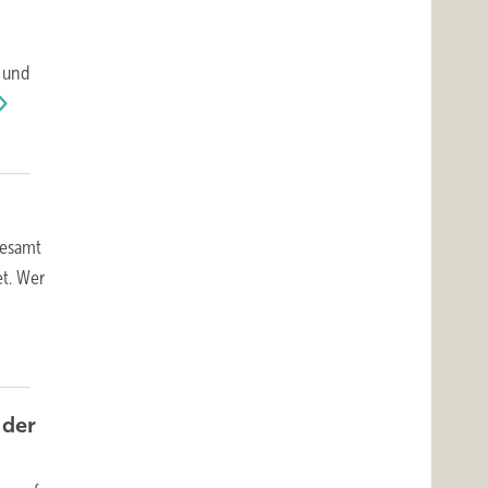
 und
gesamt
t. Wer
 der