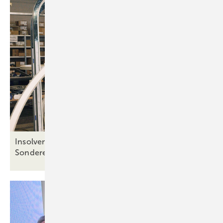
Insolvenzverfahren bei Rubo: Spezialist für
Sonderelemente in der
Krise