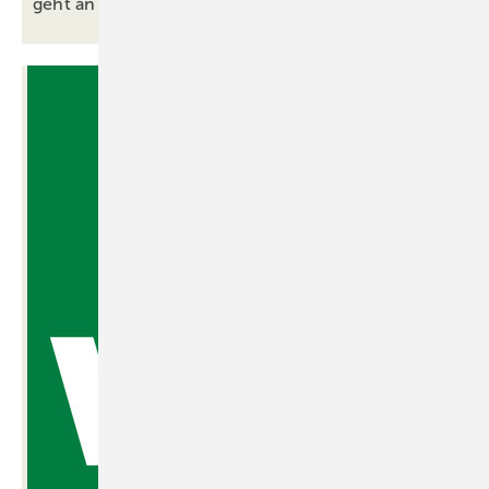
geht an Jura
Kunststoff-Fenster