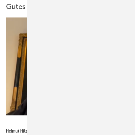
Gutes Vertrauensverhältnis
Daniel Mund / GW
Helmut Hilzinger ist im Pressegespräch live aus Frankfurt