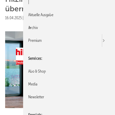
|
übernommen
Aktuelle Ausgabe
16.04.2025
|
Druckvorschau
Archiv
Premium
Services
Abo & Shop
Media
Newsletter
Hilzinger
Specials